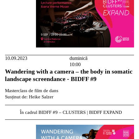
10.09.2023
duminică
10:00
Wandering with a camera – the body in somatic
landscape screendance - BIDFF #9
Masterclass de film de dans
Susținut de: Heike Salzer
În cadrul BIDFF #9 – CLUSTERS | BIDFF EXPAND