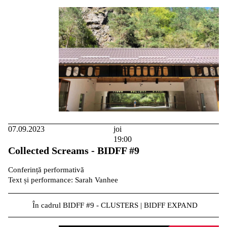
07.09.2023
joi
19:00
Collected Screams - BIDFF #9
Conferință performativă
Text și performance: Sarah Vanhee
În cadrul BIDFF #9 - CLUSTERS | BIDFF EXPAND