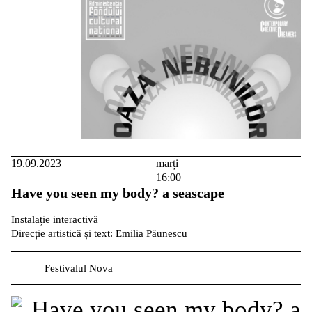
19.09.2023
marți
16:00
Have you seen my body? a seascape
Instalație interactivă
Direcție artistică și text: Emilia Păunescu
Festivalul Nova