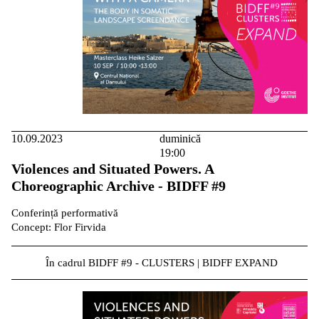
10.09.2023
duminică
19:00
Violences and Situated Powers. A
Choreographic Archive - BIDFF #9
Conferință performativă
Concept: Flor Firvida
În cadrul BIDFF #9 - CLUSTERS | BIDFF EXPAND