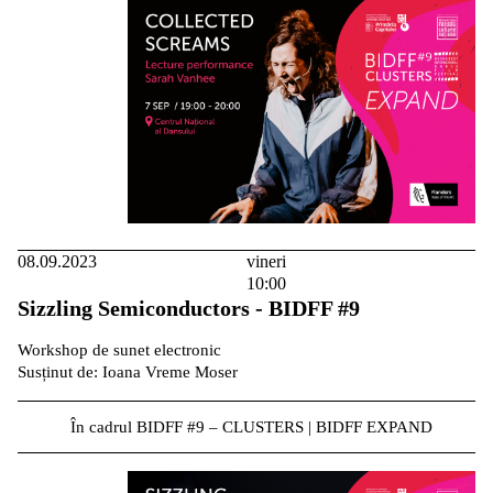
08.09.2023
vineri
10:00
Sizzling Semiconductors - BIDFF #9
Workshop de sunet electronic
Susținut de: Ioana Vreme Moser
În cadrul BIDFF #9 – CLUSTERS | BIDFF EXPAND