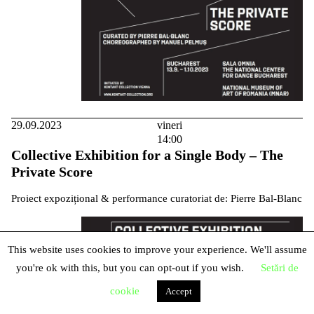
29.09.2023
vineri
14:00
Collective Exhibition for a Single Body – The
Private Score
Proiect expozițional & performance curatoriat de: Pierre Bal-Blanc
This website uses cookies to improve your experience. We'll assume
you're ok with this, but you can opt-out if you wish.
Setări de
cookie
Accept