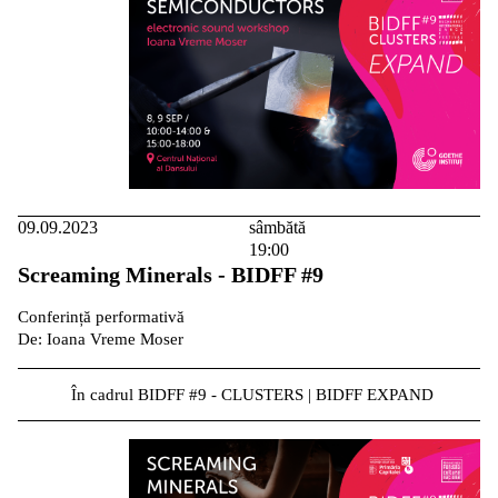
09.09.2023
sâmbătă
19:00
Screaming Minerals - BIDFF #9
Conferință performativă
De: Ioana Vreme Moser
În cadrul BIDFF #9 - CLUSTERS | BIDFF EXPAND