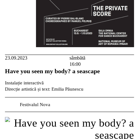
23.09.2023
sâmbătă
16:00
Have you seen my body? a seascape
Instalație interactivă
Direcție artistică și text: Emilia Păunescu
Festivalul Nova