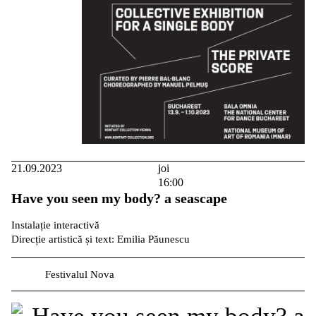
21.09.2023
joi
16:00
Have you seen my body? a seascape
Instalație interactivă
Direcție artistică și text: Emilia Păunescu
Festivalul Nova