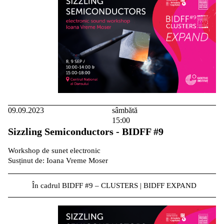
09.09.2023
sâmbătă
15:00
Sizzling Semiconductors - BIDFF #9
Workshop de sunet electronic
Susținut de: Ioana Vreme Moser
În cadrul BIDFF #9 – CLUSTERS | BIDFF EXPAND