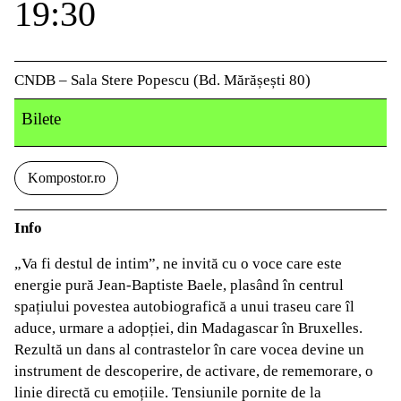
19:30
CNDB – Sala Stere Popescu (Bd. Mărășești 80)
Bilete
Kompostor.ro
Info
„Va fi destul de intim”, ne invită cu o voce care este
energie pură Jean-Baptiste Baele, plasând în centrul
spațiului povestea autobiografică a unui traseu care îl
aduce, urmare a adopției, din Madagascar în Bruxelles.
Rezultă un dans al contrastelor ​în care vocea devine un
instrument de descoperire, de activare, de rememorare, o
linie directă cu emoțiile. Tensiunile pornite de la