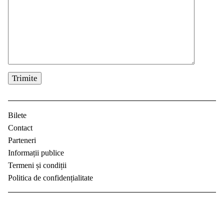
Please leave this field empty.
Bilete
Contact
Parteneri
Informații publice
Termeni și condiții
Politica de confidențialitate