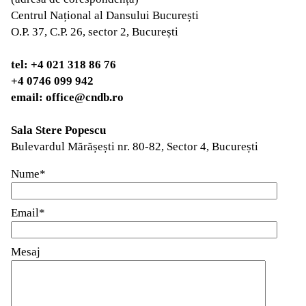
Centrul Național al Dansului București
O.P. 37, C.P. 26, sector 2, București
tel: +4 021 318 86 76
+4 0746 099 942
email: office@cndb.ro
Sala Stere Popescu
Bulevardul Mărășești nr. 80-82, Sector 4, București
Nume*
Email*
Mesaj