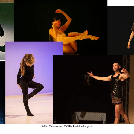
Arhiva Contemporană CNDB – Fondul de fotografii