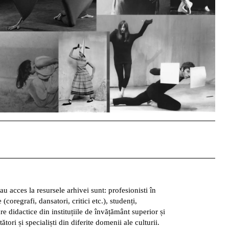
Info
 au acces la resursele arhivei sunt: profesionisti în
coregrafi, dansatori, critici etc.), studenți,
e didactice din instituțiile de învățământ superior și
ători și specialiști din diferite domenii ale culturii.