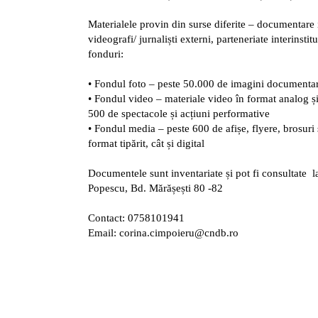
Materialele provin din surse diferite – documentare i
videografi/ jurnaliști externi, parteneriate interinstit
fonduri:
• Fondul foto – peste 50.000 de imagini documentare 
• Fondul video – materiale video în format analog ș
500 de spectacole și acțiuni performative
• Fondul media – peste 600 de afișe, flyere, brosuri s
format tipărit, cât și digital
Documentele sunt inventariate și pot fi consultate 
Popescu, Bd. Mărășești 80 -82
Contact: 0758101941
Email: corina.cimpoieru@cndb.ro