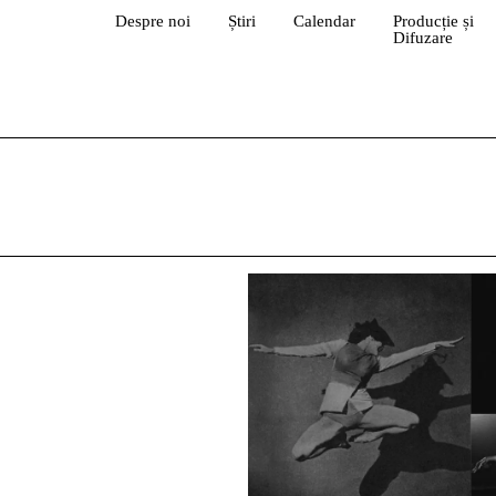
Despre noi
Știri
Calendar
Producție și
Difuzare