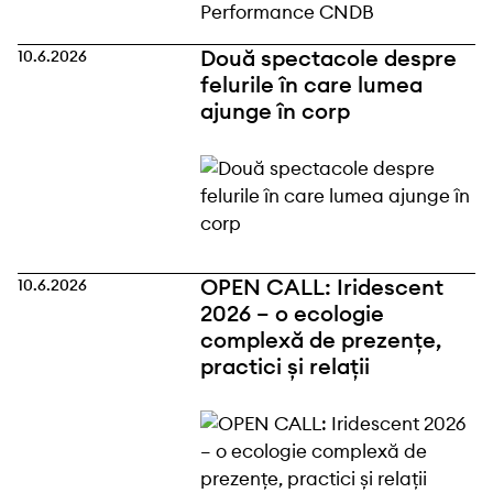
Două spectacole despre
10.6.2026
felurile în care lumea
ajunge în corp
OPEN CALL: Iridescent
10.6.2026
2026 – o ecologie
complexă de prezențe,
practici și relații