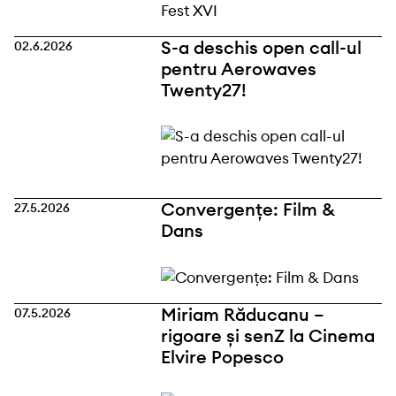
S-a deschis open call-ul
02.6.2026
pentru Aerowaves
Twenty27!
Convergențe: Film &
27.5.2026
Dans
Miriam Răducanu –
07.5.2026
rigoare și senZ la Cinema
Elvire Popesco