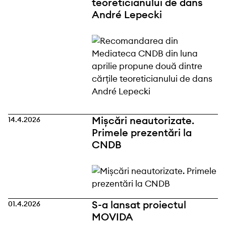
teoreticianului de dans
André Lepecki
Mișcări neautorizate.
14.4.2026
Primele prezentări la
CNDB
S-a lansat proiectul
01.4.2026
MOVIDA