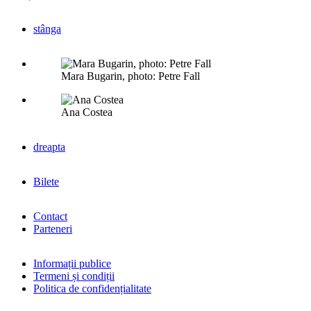
stânga
Mara Bugarin, photo: Petre Fall
Ana Costea
dreapta
Bilete
Contact
Parteneri
Informații publice
Termeni și condiții
Politica de confidențialitate