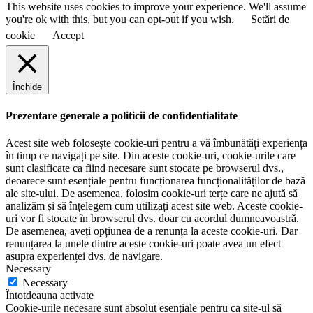
This website uses cookies to improve your experience. We'll assume
you're ok with this, but you can opt-out if you wish.
Setări de
cookie
Accept
Închide
Prezentare generale a politicii de confidentialitate
Acest site web folosește cookie-uri pentru a vă îmbunătăți experiența
în timp ce navigați pe site. Din aceste cookie-uri, cookie-urile care
sunt clasificate ca fiind necesare sunt stocate pe browserul dvs.,
deoarece sunt esențiale pentru funcționarea funcționalităților de bază
ale site-ului. De asemenea, folosim cookie-uri terțe care ne ajută să
analizăm și să înțelegem cum utilizați acest site web. Aceste cookie-
uri vor fi stocate în browserul dvs. doar cu acordul dumneavoastră.
De asemenea, aveți opțiunea de a renunța la aceste cookie-uri. Dar
renunțarea la unele dintre aceste cookie-uri poate avea un efect
asupra experienței dvs. de navigare.
Necessary
Necessary
Întotdeauna activate
Cookie-urile necesare sunt absolut esențiale pentru ca site-ul să