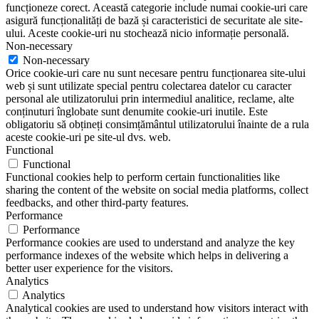
funcționeze corect. Această categorie include numai cookie-uri care
asigură funcționalități de bază și caracteristici de securitate ale site-
ului. Aceste cookie-uri nu stochează nicio informație personală.
Non-necessary
Non-necessary
Orice cookie-uri care nu sunt necesare pentru funcționarea site-ului
web și sunt utilizate special pentru colectarea datelor cu caracter
personal ale utilizatorului prin intermediul analitice, reclame, alte
conținuturi înglobate sunt denumite cookie-uri inutile. Este
obligatoriu să obțineți consimțământul utilizatorului înainte de a rula
aceste cookie-uri pe site-ul dvs. web.
Functional
Functional
Functional cookies help to perform certain functionalities like
sharing the content of the website on social media platforms, collect
feedbacks, and other third-party features.
Performance
Performance
Performance cookies are used to understand and analyze the key
performance indexes of the website which helps in delivering a
better user experience for the visitors.
Analytics
Analytics
Analytical cookies are used to understand how visitors interact with