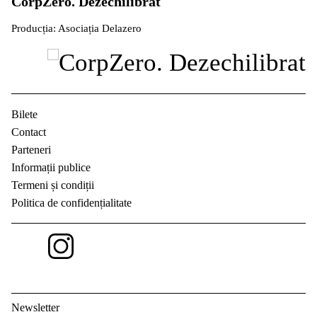
CorpZero. Dezechilibrat
Producția: Asociația Delazero
Bilete
Contact
Parteneri
Informații publice
Termeni și condiții
Politica de confidențialitate
Newsletter