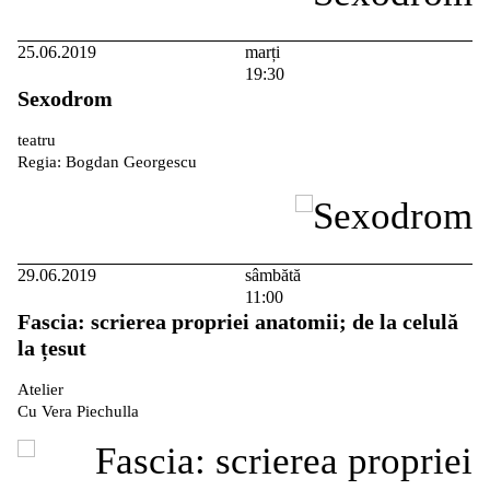
25.06.2019
marți
19:30
Sexodrom
teatru
Regia: Bogdan Georgescu
29.06.2019
sâmbătă
11:00
Fascia: scrierea propriei anatomii; de la celulă
la țesut
Atelier
Cu Vera Piechulla