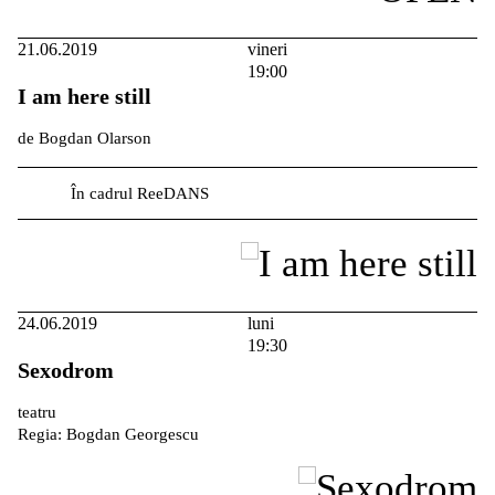
21.06.2019
vineri
19:00
I am here still
de Bogdan Olarson
În cadrul ReeDANS
24.06.2019
luni
19:30
Sexodrom
teatru
Regia: Bogdan Georgescu