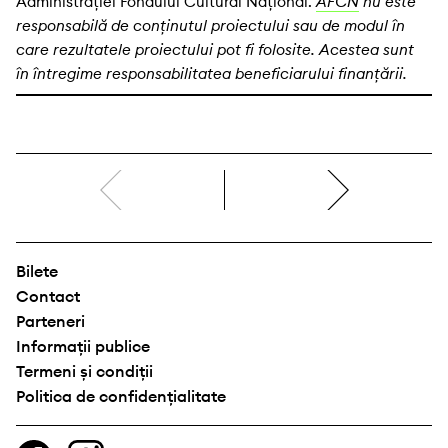
Administrației Fondului Cultural Național.
AFCN
nu este
responsabilă de conținutul proiectului sau de modul în
care rezultatele proiectului pot fi folosite. Acestea sunt
în întregime responsabilitatea beneficiarului finanțării.
dreapta
Bilete
Contact
Parteneri
Informații publice
Termeni și condiții
Politica de confidențialitate