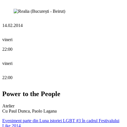
14.02.2014
vineri
22:00
vineri
22:00
Power to the People
Atelier
Cu Paul Dunca, Paolo Lagana
Eveniment parte din Luna istoriei LGBT #3 în cadrul Festivalului
Like 2014