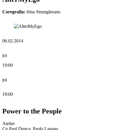
Coregrafia:
Irina Strungăreanu
06.02.2014
joi
19:00
joi
19:00
Power to the People
Atelier
Cu Paul Dunca, Paolo Lagana