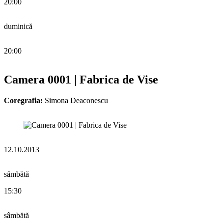
20:00
duminică
20:00
Camera 0001 | Fabrica de Vise
Coregrafia:
Simona Deaconescu
12.10.2013
sâmbătă
15:30
sâmbătă