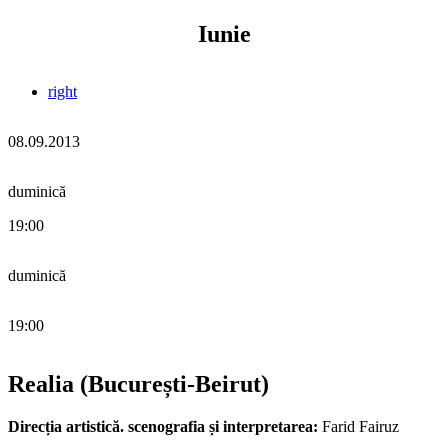
Iunie
right
08.09.2013
duminică
19:00
duminică
19:00
Realia (București-Beirut)
Direcția artistică. scenografia și interpretarea:
Farid Fairuz