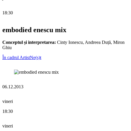
18:30
embodied enescu mix
Conceptul și interpretarea:
Cinty Ionescu, Andreea Duță, Miron
Ghiu
În cadrul ArtistNe(s)t
06.12.2013
vineri
18:30
vineri