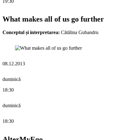
19:30
What makes all of us go further
Conceptul și interpretarea:
Cătălina Gubandru
08.12.2013
duminică
18:30
duminică
18:30
AlterMyEgo