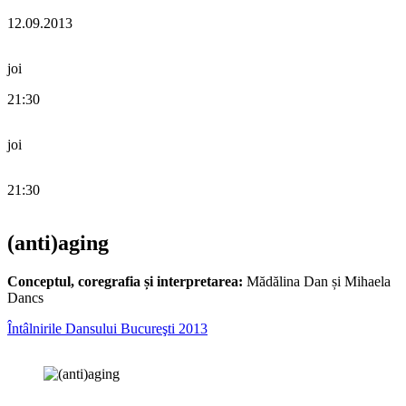
12.09.2013
joi
21:30
joi
21:30
(anti)aging
Conceptul, coregrafia și interpretarea:
Mădălina Dan și Mihaela
Dancs
Întâlnirile Dansului Bucureşti 2013