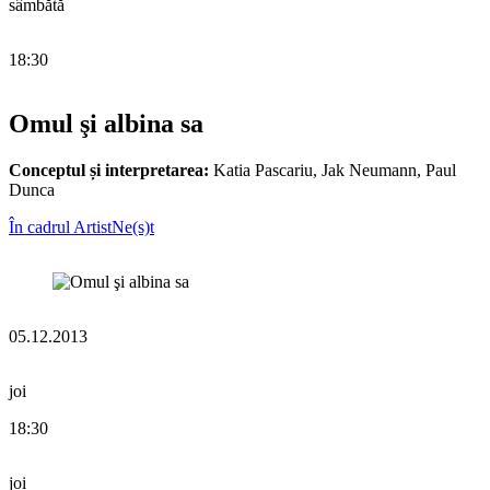
sâmbătă
18:30
Omul şi albina sa
Conceptul și interpretarea:
Katia Pascariu, Jak Neumann, Paul
Dunca
În cadrul ArtistNe(s)t
05.12.2013
joi
18:30
joi