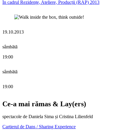
În cadrul Rezidențe, Ateliere, Producții (RAP) 2013
19.10.2013
sâmbătă
19:00
sâmbătă
19:00
Ce-a mai rămas & Lay(ers)
spectacole de Daniela Sima și Cristina Lilienfeld
Cartierul de Dans / Sharing Experience