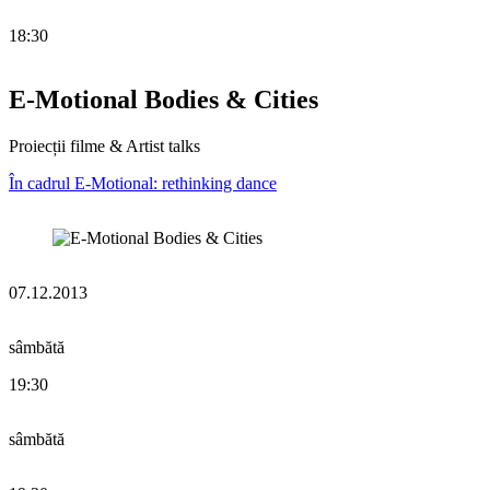
18:30
E-Motional Bodies & Cities
Proiecții filme & Artist talks
În cadrul E-Motional: rethinking dance
07.12.2013
sâmbătă
19:30
sâmbătă