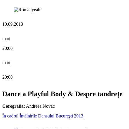
10.09.2013
marți
20:00
marți
20:00
Dance a Playful Body & Despre tandrețe
Coregrafia:
Andreea Novac
În cadrul Întâlnirile Dansului Bucureşti 2013