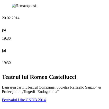
20.02.2014
joi
19:30
joi
19:30
Teatrul lui Romeo Castellucci
Lansarea cărţii „Teatrul Companiei Societas Raffaello Sanzio“ &
Proiecţii din „Tragedia Endogonidia“
Festivalul Like CNDB 2014