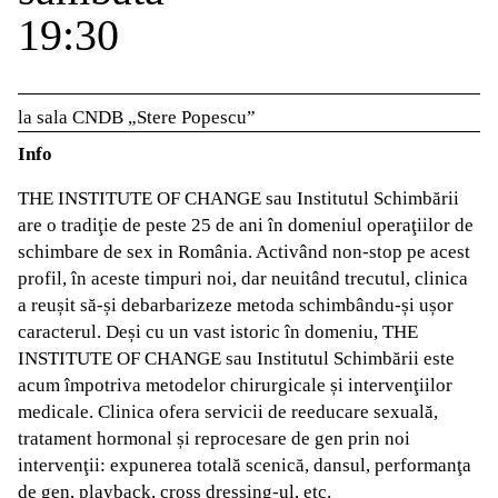
19:30
la sala CNDB „Stere Popescu”
Info
THE INSTITUTE OF CHANGE sau Institutul Schimbării
are o tradiţie de peste 25 de ani în domeniul operaţiilor de
schimbare de sex in România. Activând non-stop pe acest
profil, în aceste timpuri noi, dar neuitând trecutul, clinica
a reușit să-și debarbarizeze metoda schimbându-și ușor
caracterul. Deși cu un vast istoric în domeniu, THE
INSTITUTE OF CHANGE sau Institutul Schimbării este
acum împotriva metodelor chirurgicale și intervenţiilor
medicale. Clinica ofera servicii de reeducare sexuală,
tratament hormonal și reprocesare de gen prin noi
intervenţii: expunerea totală scenică, dansul, performanţa
de gen, playback, cross dressing-ul, etc.