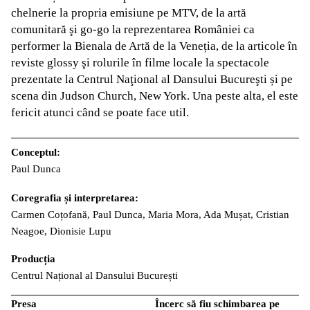
chelnerie la propria emisiune pe MTV, de la artă
comunitară şi go-go la reprezentarea României ca
performer la Bienala de Artă de la Veneția, de la articole în
reviste glossy şi rolurile în filme locale la spectacole
prezentate la Centrul Naţional al Dansului Bucureşti și pe
scena din Judson Church, New York. Una peste alta, el este
fericit atunci când se poate face util.
Conceptul:
Paul Dunca
Coregrafia și interpretarea:
Carmen Coțofană, Paul Dunca, Maria Mora, Ada Mușat, Cristian
Neagoe, Dionisie Lupu
Producția
Centrul Național al Dansului București
Presa
Încerc să fiu schimbarea pe