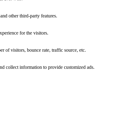
and other third-party features.
perience for the visitors.
of visitors, bounce rate, traffic source, etc.
nd collect information to provide customized ads.