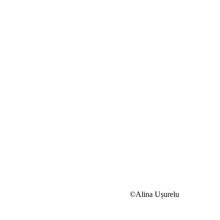
©Alina Ușurelu