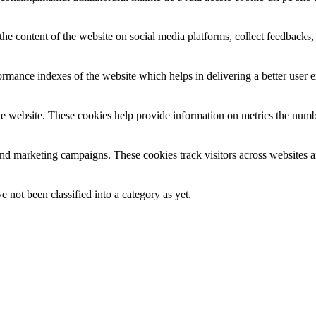
the content of the website on social media platforms, collect feedbacks, 
mance indexes of the website which helps in delivering a better user ex
e website. These cookies help provide information on metrics the number 
and marketing campaigns. These cookies track visitors across websites a
 not been classified into a category as yet.