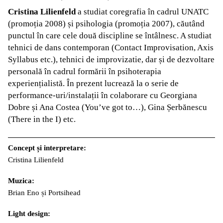
Cristina Lilienfeld
a studiat coregrafia în cadrul UNATC
(promoția 2008) și psihologia (promoția 2007), căutând
punctul în care cele două discipline se întâlnesc. A studiat
tehnici de dans contemporan (Contact Improvisation, Axis
Syllabus etc.), tehnici de improvizatie, dar și de dezvoltare
personală în cadrul formării în psihoterapia
experiențialistă. În prezent lucrează la o serie de
performance-uri/instalații în colaborare cu Georgiana
Dobre și Ana Costea (You’ve got to…), Gina Șerbănescu
(There in the I) etc.
Concept și interpretare:
Cristina Lilienfeld
Muzica:
Brian Eno și Portsihead
Light design: