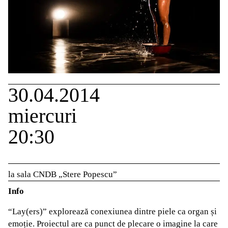
30.04.2014
miercuri
20:30
la sala CNDB „Stere Popescu”
Info
“Lay(ers)” explorează conexiunea dintre piele ca organ și
emoție. Proiectul are ca punct de plecare o imagine la care