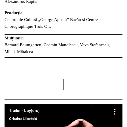
Alexandros Raptis
Producția
Centrul de Cultură „George Apostu” Bacău și Centre
Choregraphique Trois C-L
Mulțumiri
Bernard Baumgarten, Cosmin Manolescu, Vava Ștefănescu,
Mihai Mihalcea
dreapta