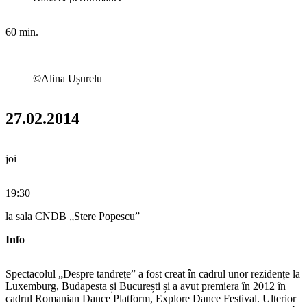
60 min.
©Alina Ușurelu
27.02.2014
joi
19:30
la sala CNDB „Stere Popescu”
Info
Spectacolul „Despre tandrețe” a fost creat în cadrul unor rezidențe la
Luxemburg, Budapesta și București și a avut premiera în 2012 în
cadrul Romanian Dance Platform, Explore Dance Festival. Ulterior