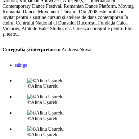
Motion, Romanian Showcase, ArtistNe(s)t – International
Contemporary Dance Festival, Romanian Dance Platform, Moving
Romania, Dance. Movement. Theatre. Din 2008 este profesor
invitat pentru a susţine cursuri şi ateliere de dans contemporan în
cadrul Centrului Naţional al Dansului Bucureşti, Fundaţia Calea
Victoriei, Attitude Balet Studio, etc. Creează coregrafie pentru film
şi teatru.
Coregrafia și interpretarea:
Andreea Novac
stânga
©Alina Ușurelu
©Alina Ușurelu
©Alina Ușurelu
©Alina Ușurelu