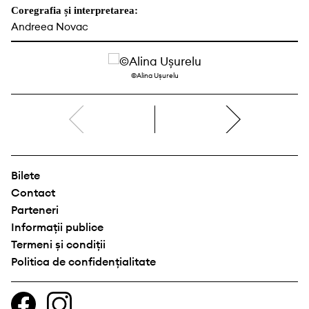
Coregrafia și interpretarea:
Andreea Novac
©Alina Ușurelu
dreapta
Bilete
Contact
Parteneri
Informații publice
Termeni și condiții
Politica de confidențialitate