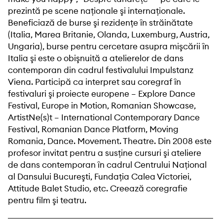
prezintă pe scene naţionale şi internaţionale.
Beneficiază de burse şi rezidenţe în străinătate
(Italia, Marea Britanie, Olanda, Luxemburg, Austria,
Ungaria), burse pentru cercetare asupra mişcării în
Italia şi este o obişnuită a atelierelor de dans
contemporan din cadrul festivalului Impulstanz
Viena. Participă ca interpret sau coregraf în
festivaluri şi proiecte europene – Explore Dance
Festival, Europe in Motion, Romanian Showcase,
ArtistNe(s)t – International Contemporary Dance
Festival, Romanian Dance Platform, Moving
Romania, Dance. Movement. Theatre. Din 2008 este
profesor invitat pentru a susţine cursuri şi ateliere
de dans contemporan în cadrul Centrului Naţional
al Dansului Bucureşti, Fundaţia Calea Victoriei,
Attitude Balet Studio, etc. Creează coregrafie
pentru film şi teatru.