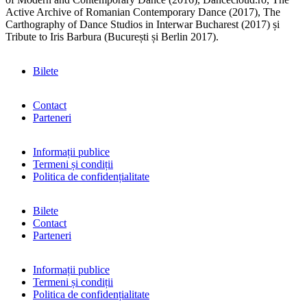
Active Archive of Romanian Contemporary Dance (2017), The
Carthography of Dance Studios in Interwar Bucharest (2017) și
Tribute to Iris Barbura (București și Berlin 2017).
Bilete
Contact
Parteneri
Informații publice
Termeni și condiții
Politica de confidențialitate
Bilete
Contact
Parteneri
Informații publice
Termeni și condiții
Politica de confidențialitate