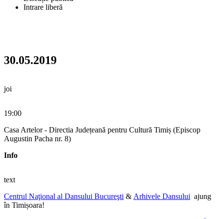
Intrare liberă
30.05.2019
joi
19:00
Casa Artelor - Directia Județeană pentru Cultură Timiș (Episcop
Augustin Pacha nr. 8)
Info
text
Centrul Naţional al Dansului Bucureşti
&
Arhivele Dansului
ajung
în Timișoara!