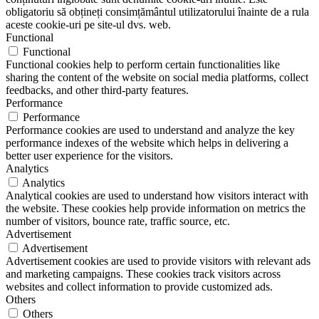
obligatoriu să obțineți consimțământul utilizatorului înainte de a rula
aceste cookie-uri pe site-ul dvs. web.
Functional
Functional
Functional cookies help to perform certain functionalities like
sharing the content of the website on social media platforms, collect
feedbacks, and other third-party features.
Performance
Performance
Performance cookies are used to understand and analyze the key
performance indexes of the website which helps in delivering a
better user experience for the visitors.
Analytics
Analytics
Analytical cookies are used to understand how visitors interact with
the website. These cookies help provide information on metrics the
number of visitors, bounce rate, traffic source, etc.
Advertisement
Advertisement
Advertisement cookies are used to provide visitors with relevant ads
and marketing campaigns. These cookies track visitors across
websites and collect information to provide customized ads.
Others
Others