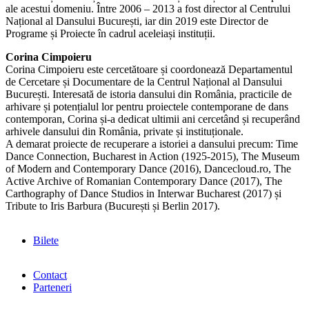
ale acestui domeniu. Între 2006 – 2013 a fost director al Centrului
Național al Dansului București, iar din 2019 este Director de
Programe și Proiecte în cadrul aceleiași instituții.
Corina Cimpoieru
Corina Cimpoieru este cercetătoare și coordonează Departamentul
de Cercetare și Documentare de la Centrul Național al Dansului
București. Interesată de istoria dansului din România, practicile de
arhivare și potențialul lor pentru proiectele contemporane de dans
contemporan, Corina și-a dedicat ultimii ani cercetând și recuperând
arhivele dansului din România, private și instituționale.
A demarat proiecte de recuperare a istoriei a dansului precum: Time
Dance Connection, Bucharest in Action (1925-2015), The Museum
of Modern and Contemporary Dance (2016), Dancecloud.ro, The
Active Archive of Romanian Contemporary Dance (2017), The
Carthography of Dance Studios in Interwar Bucharest (2017) și
Tribute to Iris Barbura (București și Berlin 2017).
Bilete
Contact
Parteneri