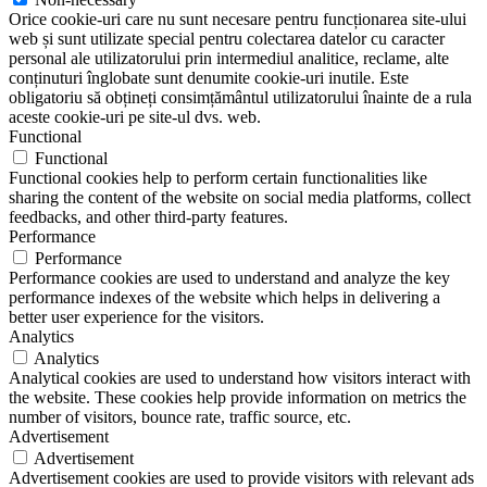
Orice cookie-uri care nu sunt necesare pentru funcționarea site-ului
web și sunt utilizate special pentru colectarea datelor cu caracter
personal ale utilizatorului prin intermediul analitice, reclame, alte
conținuturi înglobate sunt denumite cookie-uri inutile. Este
obligatoriu să obțineți consimțământul utilizatorului înainte de a rula
aceste cookie-uri pe site-ul dvs. web.
Functional
Functional
Functional cookies help to perform certain functionalities like
sharing the content of the website on social media platforms, collect
feedbacks, and other third-party features.
Performance
Performance
Performance cookies are used to understand and analyze the key
performance indexes of the website which helps in delivering a
better user experience for the visitors.
Analytics
Analytics
Analytical cookies are used to understand how visitors interact with
the website. These cookies help provide information on metrics the
number of visitors, bounce rate, traffic source, etc.
Advertisement
Advertisement
Advertisement cookies are used to provide visitors with relevant ads