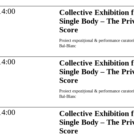
14:00
Collective Exhibition 
Single Body – The Pri
Score
Proiect expozițional & performance curatori
Bal-Blanc
14:00
Collective Exhibition 
Single Body – The Pri
Score
Proiect expozițional & performance curatori
Bal-Blanc
14:00
Collective Exhibition 
Single Body – The Pri
Score