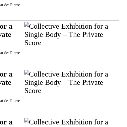
at de: Pierre
for a
vate
at de: Pierre
for a
vate
at de: Pierre
for a