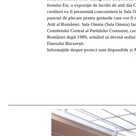
fostului Est, o expoziție de lucrări de artă din C
creditori va fi prezentată concomitent la Sala 
punctul de plecare pentru gesturile care vor fi 
Artă al României. Sala Omnia (Sala Omnia) face
Comitetului Central al Partidului Comunist, car
României după 1989, urmând să devină sediul p
Dansului București.
Informațiile despre proiect sunt disponibile și
A