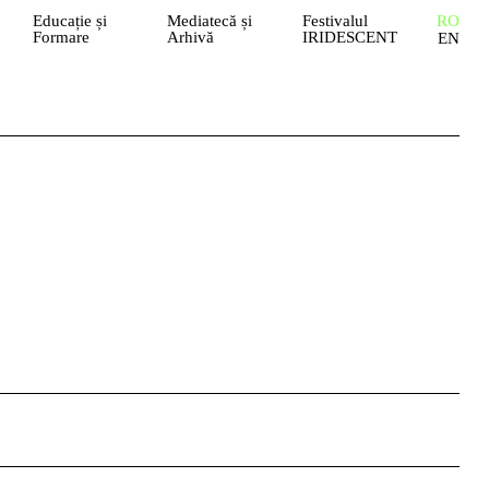
Educație și
Mediatecă și
Festivalul
RO
Formare
Arhivă
IRIDESCENT
EN