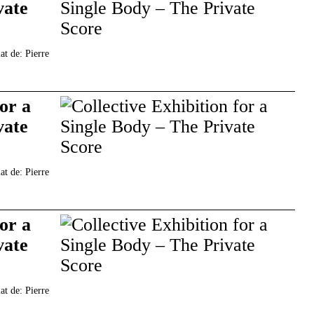
vate
at de: Pierre
for a
vate
at de: Pierre
for a
vate
at de: Pierre