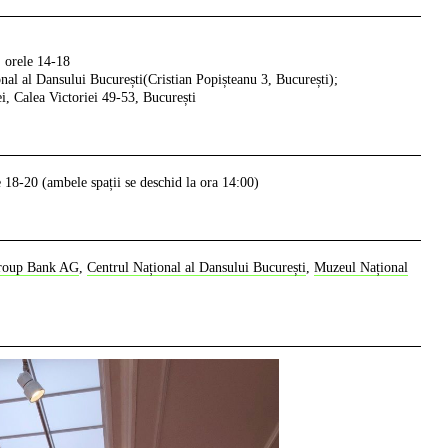
, orele 14-18
nal al Dansului București(Cristian Popișteanu 3, București);
, Calea Victoriei 49-53, București
 18-20 (ambele spații se deschid la ora 14:00)
roup Bank AG
,
Centrul Național al Dansului București
,
Muzeul Național
dreapta