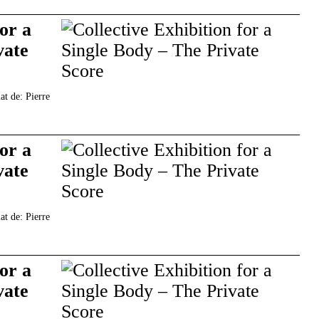
for a
vate
at de: Pierre
for a
vate
at de: Pierre
for a
vate