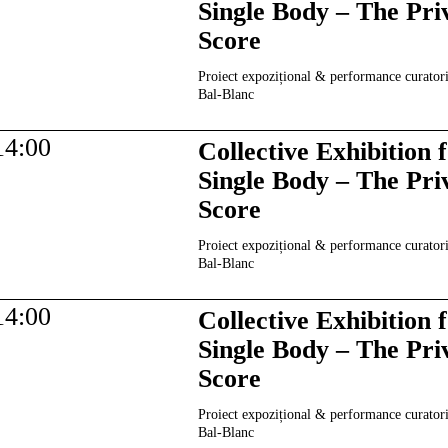
Single Body – The Pri
Score
Proiect expozițional & performance curatori
Bal-Blanc
14:00
Collective Exhibition 
Single Body – The Pri
Score
Proiect expozițional & performance curatori
Bal-Blanc
14:00
Collective Exhibition 
Single Body – The Pri
Score
Proiect expozițional & performance curatori
Bal-Blanc