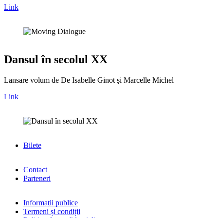
Link
Dansul în secolul XX
Lansare volum de De Isabelle Ginot şi Marcelle Michel
Link
Bilete
Contact
Parteneri
Informații publice
Termeni și condiții