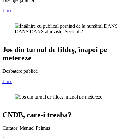
Discuție publică
Link
Jos din turnul de fildeş, înapoi pe
metereze
Dezbatere publică
Link
CNDB, care-i treaba?
Curator: Manuel Pelmuș