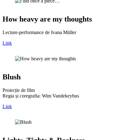
How heavy are my thoughts
Lecture-performance de Ivana Müller
Link
Blush
Proiecție de film
Regia și coregrafia: Wim Vandekeybus
Link