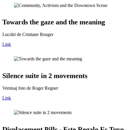
Towards the gaze and the meaning
Lucrări de Cristiane Bouger
Link
Silence suite in 2 movements
Vernisaj foto de Roger Regner
Link
Displacement Pills - Este Regalo Es Tuyo