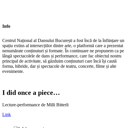
Info
Centrul Național al Dansului București a fost încă de la înființare un
spațiu extins al intersecțiilor dintre arte, o platformă care a prezentat
nenumărate conținuturi și formate. În continuare ne propunem ca pe
lângă spectacolele de dans și performance, care fac obiectul nostru
principal de activitate, să găzduim conținuturi care încă își caută
forma, hibride, dar și spectacole de teatru, concerte, filme și alte
evenimente.
I did once a piece…
Lecture-performance de Milli Bitterli
Link