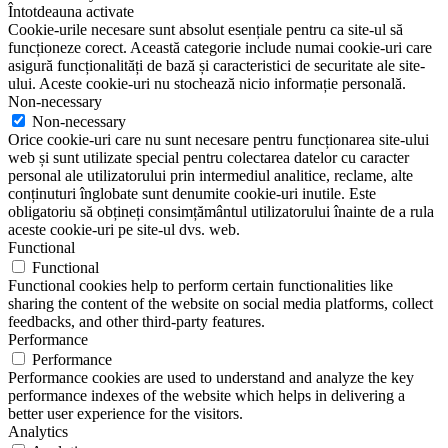
Întotdeauna activate
Cookie-urile necesare sunt absolut esențiale pentru ca site-ul să
funcționeze corect. Această categorie include numai cookie-uri care
asigură funcționalități de bază și caracteristici de securitate ale site-
ului. Aceste cookie-uri nu stochează nicio informație personală.
Non-necessary
Non-necessary
Orice cookie-uri care nu sunt necesare pentru funcționarea site-ului
web și sunt utilizate special pentru colectarea datelor cu caracter
personal ale utilizatorului prin intermediul analitice, reclame, alte
conținuturi înglobate sunt denumite cookie-uri inutile. Este
obligatoriu să obțineți consimțământul utilizatorului înainte de a rula
aceste cookie-uri pe site-ul dvs. web.
Functional
Functional
Functional cookies help to perform certain functionalities like
sharing the content of the website on social media platforms, collect
feedbacks, and other third-party features.
Performance
Performance
Performance cookies are used to understand and analyze the key
performance indexes of the website which helps in delivering a
better user experience for the visitors.
Analytics