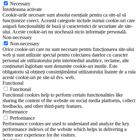
Necessary
Întotdeauna activate
Cookie-urile necesare sunt absolut esențiale pentru ca site-ul să
funcționeze corect. Această categorie include numai cookie-uri care
asigură funcționalități de bază și caracteristici de securitate ale site-
ului. Aceste cookie-uri nu stochează nicio informație personală.
Non-necessary
Non-necessary
Orice cookie-uri care nu sunt necesare pentru funcționarea site-ului
web și sunt utilizate special pentru colectarea datelor cu caracter
personal ale utilizatorului prin intermediul analitice, reclame, alte
conținuturi înglobate sunt denumite cookie-uri inutile. Este
obligatoriu să obțineți consimțământul utilizatorului înainte de a rula
aceste cookie-uri pe site-ul dvs. web.
Functional
Functional
Functional cookies help to perform certain functionalities like
sharing the content of the website on social media platforms, collect
feedbacks, and other third-party features.
Performance
Performance
Performance cookies are used to understand and analyze the key
performance indexes of the website which helps in delivering a
better user experience for the visitors.