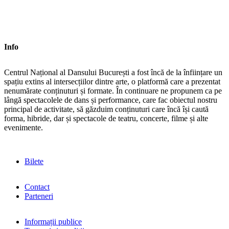
Info
Centrul Național al Dansului București a fost încă de la înființare un
spațiu extins al intersecțiilor dintre arte, o platformă care a prezentat
nenumărate conținuturi și formate. În continuare ne propunem ca pe
lângă spectacolele de dans și performance, care fac obiectul nostru
principal de activitate, să găzduim conținuturi care încă își caută
forma, hibride, dar și spectacole de teatru, concerte, filme și alte
evenimente.
Bilete
Contact
Parteneri
Informații publice