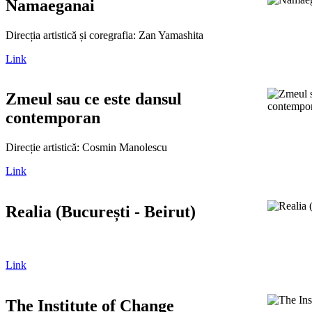
Namaeganai
Direcția artistică și coregrafia: Zan Yamashita
Link
Zmeul sau ce este dansul
contemporan
Direcție artistică: Cosmin Manolescu
Link
Realia (București - Beirut)
Link
The Institute of Change