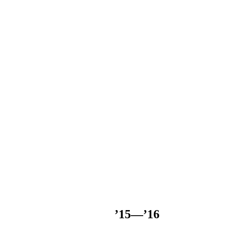
’15—’16