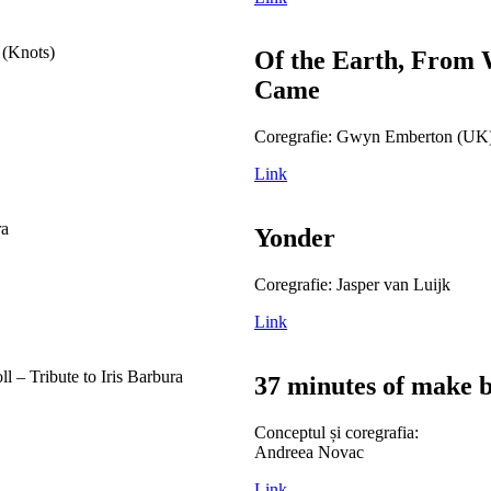
Of the Earth, From 
Came
Coregrafie: Gwyn Emberton (UK
Link
Yonder
Coregrafie: Jasper van Luijk
Link
37 minutes of make b
Conceptul și coregrafia:
Andreea Novac
Link