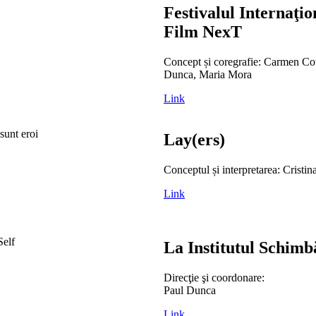
Festivalul Internaţio
Film NexT
Concept și coregrafie: Carmen Co
Dunca, Maria Mora
Link
Lay(ers)
Conceptul și interpretarea: Cristin
Link
La Institutul Schimb
Direcţie şi coordonare:
Paul Dunca
Link