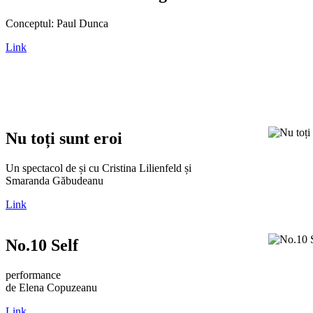
Conceptul: Paul Dunca
Link
Nu toți sunt eroi
Un spectacol de și cu Cristina Lilienfeld și
Smaranda Găbudeanu
Link
No.10 Self
performance
de Elena Copuzeanu
Link