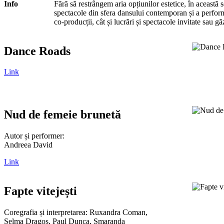
Info
Fără să restrângem aria opțiunilor estetice, în această 
spectacole din sfera dansului contemporan și a performa
co-producții, cât și lucrări și spectacole invitate sau g
Dance Roads
Link
Nud de femeie brunetă
Autor și performer:
Andreea David
Link
Fapte vitejești
Coregrafia și interpretarea: Ruxandra Coman,
Selma Dragoș, Paul Dunca, Smaranda