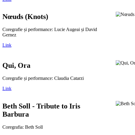
Nœuds (Knots)
Coregrafie și performance: Lucie Augeai și David
Gernez
Link
Qui, Ora
Coregrafie și performance: Claudia Catarzi
Link
Beth Soll - Tribute to Iris
Barbura
Coregrafia: Beth Soll