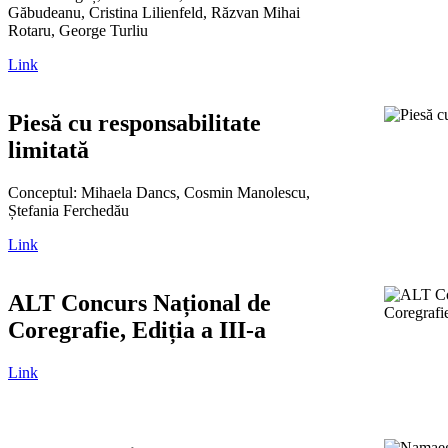
Găbudeanu, Cristina Lilienfeld, Răzvan Mihai
Rotaru, George Turliu
Link
Piesă cu responsabilitate
limitată
Conceptul: Mihaela Dancs, Cosmin Manolescu,
Ștefania Ferchedău
Link
ALT Concurs Național de
Coregrafie, Ediția a III-a
Link