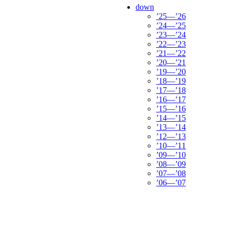
down
’25—’26
’24—’25
’23—’24
’22—’23
’21—’22
’20—’21
’19—’20
’18—’19
’17—’18
’16—’17
’15—’16
’14—’15
’13—’14
’12—’13
’10—’11
’09—’10
’08—’09
’07—’08
’06—’07