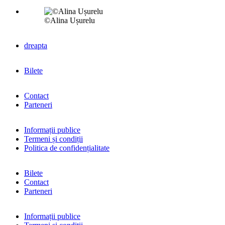
©Alina Ușurelu
dreapta
Bilete
Contact
Parteneri
Informații publice
Termeni și condiții
Politica de confidențialitate
Bilete
Contact
Parteneri
Informații publice