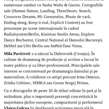
numeroase randuri cu Sasha Waltz & Guests. Coregrafiile
sale (Human Nature, Landing, ThreeDoors. Search,
Crossover Dreams, 89. Grenzenlos, Ploaie de vară,
Ending-dong, Keep it real, Explicit Content) au fost
prezentate pe scene internaţionale în cadrul
Radialsystem/Berlin, Kinitiras Studio Atena, Explore
Dance Bucharest, Centrul Național al Dansului Bucureşti,
Hebbel am Ufer Berlin sau ImPulsTanz Viena.
Mila Pavićević
s-a născut la Dubrovnik (Croaţia). În
calitate de dramaturg de producție și scriitor a lucrat în
teatre publice și ca liber-profesionistă. Principalele sale
interese se concentrează pe dramaturgia dansului şi pe
materialism. A colaborat cu artişti precum Irma Omerzo,
Zrinka Uzbinec, SIMKA sau Goran Sergej Pristas.
Cu o discografie de peste 30 de titluri editate în ţară şi în
străinătate, plus o importantă prezenţă concertistică în
majoritatea ţărilor europene, compozitorul şi performerul
Vlaicu Golcea
îşi desfăşoară activitatea muzicală în