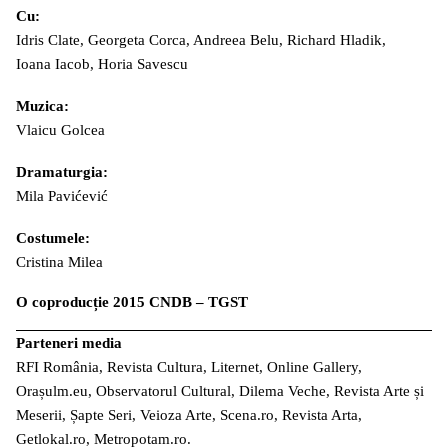
Cu:
Idris Clate, Georgeta Corca, Andreea Belu, Richard Hladik,
Ioana Iacob, Horia Savescu
Muzica:
Vlaicu Golcea
Dramaturgia:
Mila Pavićević
Costumele:
Cristina Milea
O coproducție 2015 CNDB – TGST
Parteneri media
RFI România, Revista Cultura, Liternet, Online Gallery,
Orașulm.eu, Observatorul Cultural, Dilema Veche, Revista Arte și
Meserii, Șapte Seri, Veioza Arte, Scena.ro, Revista Arta,
Getlokal.ro, Metropotam.ro.