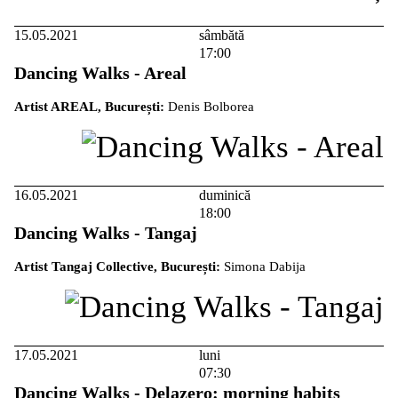
15.05.2021
sâmbătă
17:00
Dancing Walks - Areal
Artist AREAL, București:
Denis Bolborea
16.05.2021
duminică
18:00
Dancing Walks - Tangaj
Artist Tangaj Collective, București:
Simona Dabija
17.05.2021
luni
07:30
Dancing Walks - Delazero: morning habits