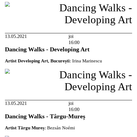
13.05.2021
joi
16:00
Dancing Walks - Developing Art
Artist Developing Art, București:
Irina Marinescu
13.05.2021
joi
16:00
Dancing Walks - Târgu-Mureș
Artist Târgu Mureș:
Bezsán Noémi