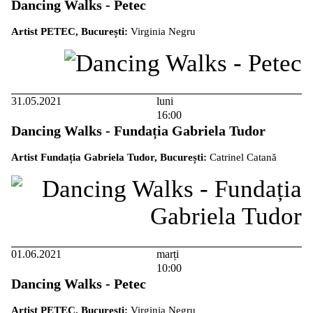
Dancing Walks - Petec
Artist PETEC, București:
Virginia Negru
31.05.2021
luni
16:00
Dancing Walks - Fundația Gabriela Tudor
Artist Fundația Gabriela Tudor, București:
Catrinel Catană
01.06.2021
marți
10:00
Dancing Walks - Petec
Artist PETEC, București:
Virginia Negru