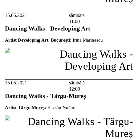
15.05.2021
sâmbătă
11:00
Dancing Walks - Developing Art
Artist Developing Art, București:
Irina Marinescu
15.05.2021
sâmbătă
12:00
Dancing Walks - Târgu-Mureș
Artist Târgu Mureș:
Bezsán Noémi