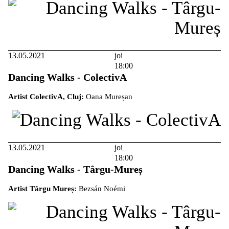
13.05.2021
joi
18:00
Dancing Walks - ColectivA
Artist ColectivA, Cluj:
Oana Mureșan
13.05.2021
joi
18:00
Dancing Walks - Târgu-Mureș
Artist Târgu Mureș:
Bezsán Noémi