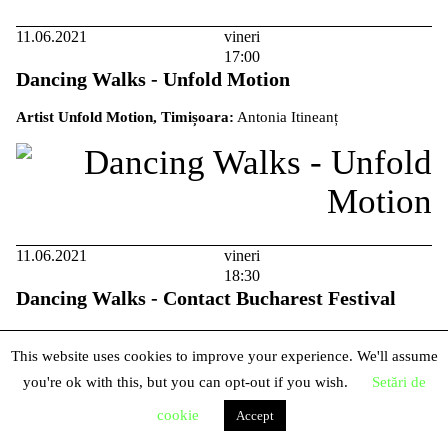
11.06.2021
vineri
17:00
Dancing Walks - Unfold Motion
Artist Unfold Motion, Timișoara:
Antonia Itineanț
11.06.2021
vineri
18:30
Dancing Walks - Contact Bucharest Festival
Artist Contact Festival Bucharest:
Oana Băluță
This website uses cookies to improve your experience. We'll assume
you're ok with this, but you can opt-out if you wish.
Setări de
cookie
Accept