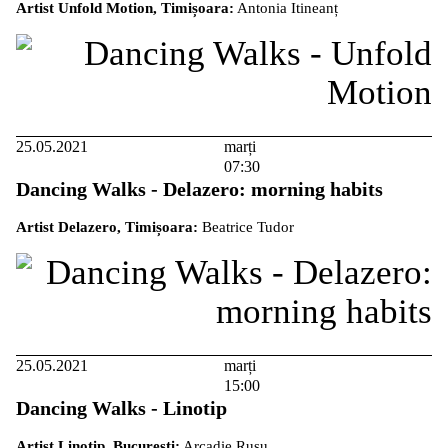
Artist Unfold Motion, Timișoara:
Antonia Itineanț
25.05.2021
marți
07:30
Dancing Walks - Delazero: morning habits
Artist Delazero, Timișoara:
Beatrice Tudor
25.05.2021
marți
15:00
Dancing Walks - Linotip
Artist Linotip, București:
Arcadie Rusu