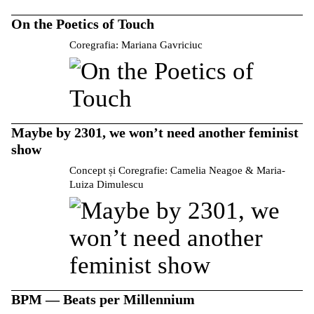
On the Poetics of Touch
Coregrafia: Mariana Gavriciuc
Maybe by 2301, we won’t need another feminist
show
Concept și Coregrafie: Camelia Neagoe & Maria-
Luiza Dimulescu
BPM — Beats per Millennium