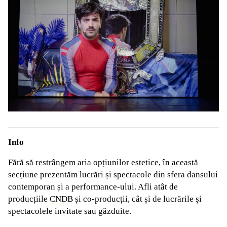
Info
Fără să restrângem aria opțiunilor estetice, în această
secțiune prezentăm lucrări și spectacole din sfera dansului
contemporan și a performance-ului. Afli atât de
producțiile
CNDB
și co-producții, cât și de lucrările și
spectacolele invitate sau găzduite.