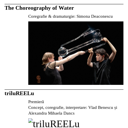
The Choreography of Water
Coregrafie & dramaturgie: Simona Deaconescu
triluREELu
Premieră
Concept, coregrafie, interpretare: Vlad Benescu și
Alexandra Mihaela Dancs