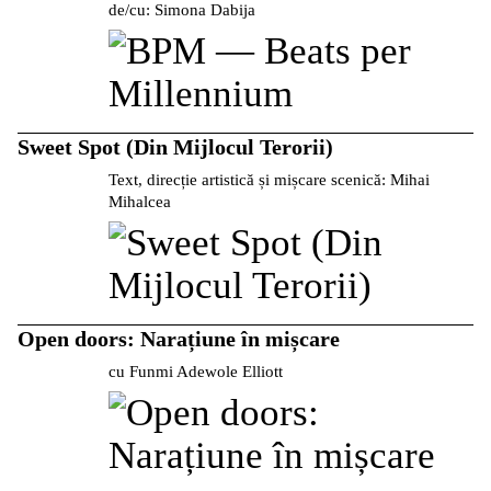
de/cu: Simona Dabija
Sweet Spot (Din Mijlocul Terorii)
Text, direcție artistică și mișcare scenică: Mihai
Mihalcea
Open doors: Narațiune în mișcare
cu Funmi Adewole Elliott