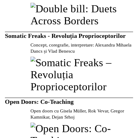
Somatic Freaks - Revoluția Proprioceptorilor
Concept, coregrafie, interpretare: Alexandra Mihaela
Dancs și Vlad Benescu
Open Doors: Co-Teaching
Open doors cu Gisela Müller, Rok Vevar, Gregor
Kamnikar, Dejan Srhoj