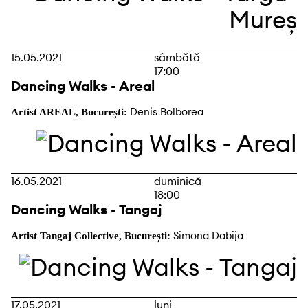
15.05.2021
sâmbătă
17:00
Dancing Walks - Areal
Denis Bolborea
Artist AREAL, București:
16.05.2021
duminică
18:00
Dancing Walks - Tangaj
Simona Dabija
Artist Tangaj Collective, București:
17.05.2021
luni