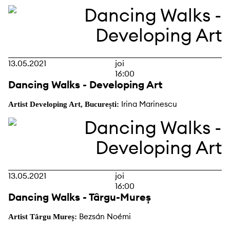
13.05.2021
joi
16:00
Dancing Walks - Developing Art
Irina Marinescu
Artist Developing Art, București:
13.05.2021
joi
16:00
Dancing Walks - Târgu-Mureș
Bezsán Noémi
Artist Târgu Mureș: