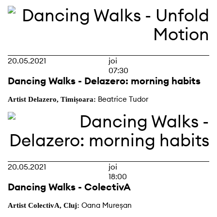
20.05.2021
joi
07:30
Dancing Walks - Delazero: morning habits
Beatrice Tudor
Artist Delazero, Timișoara:
20.05.2021
joi
18:00
Dancing Walks - ColectivA
Oana Mureșan
Artist ColectivA, Cluj: