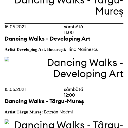
15.05.2021
sâmbătă
11:00
Dancing Walks - Developing Art
Irina Marinescu
Artist Developing Art, București:
15.05.2021
sâmbătă
12:00
Dancing Walks - Târgu-Mureș
Bezsán Noémi
Artist Târgu Mureș: