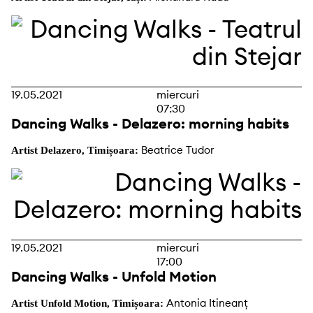
19.05.2021
miercuri
07:30
Dancing Walks - Delazero: morning habits
Beatrice Tudor
Artist Delazero, Timișoara:
19.05.2021
miercuri
17:00
Dancing Walks - Unfold Motion
Antonia Itineanț
Artist Unfold Motion, Timișoara: