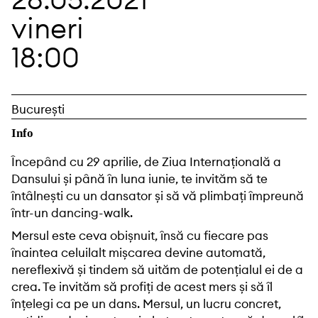
vineri
18:00
București
Info
Începând cu 29 aprilie, de Ziua Internațională a
Dansului și până în luna iunie, te invităm să te
întâlnești cu un dansator și să vă plimbați împreună
într-un dancing-walk.
Mersul este ceva obișnuit, însă cu fiecare pas
înaintea celuilalt mișcarea devine automată,
nereflexivă și tindem să uităm de potențialul ei de a
crea. Te invităm să profiți de acest mers și să îl
înțelegi ca pe un dans. Mersul, un lucru concret,