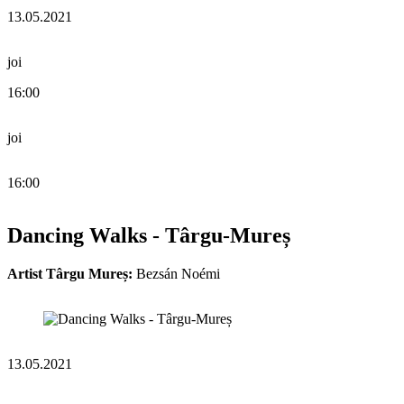
13.05.2021
joi
16:00
joi
16:00
Dancing Walks - Târgu-Mureș
Artist Târgu Mureș:
Bezsán Noémi
13.05.2021