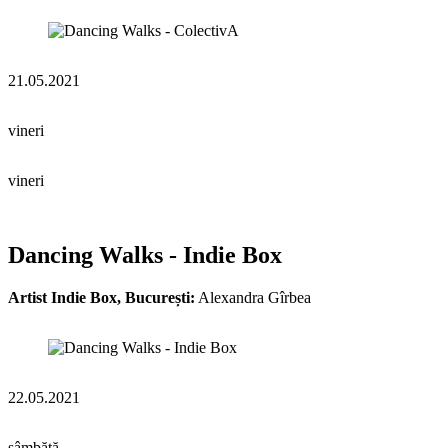
21.05.2021
vineri
vineri
Dancing Walks - Indie Box
Artist Indie Box, București:
Alexandra Gîrbea
22.05.2021
sâmbătă