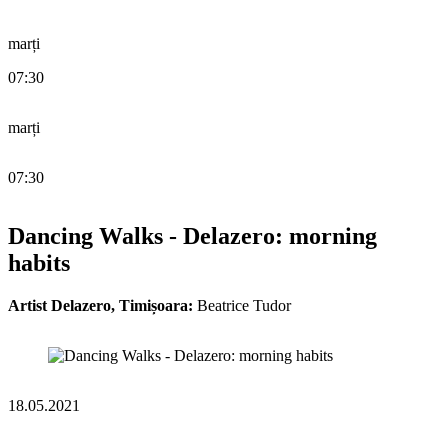
marți
07:30
marți
07:30
Dancing Walks - Delazero: morning
habits
Artist Delazero, Timișoara:
Beatrice Tudor
18.05.2021