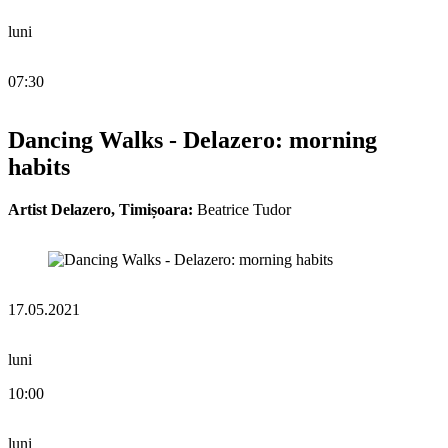
luni
07:30
Dancing Walks - Delazero: morning
habits
Artist Delazero, Timișoara:
Beatrice Tudor
17.05.2021
luni
10:00
luni