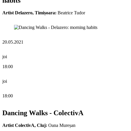
habits
Artist Delazero, Timișoara:
Beatrice Tudor
20.05.2021
joi
18:00
joi
18:00
Dancing Walks - ColectivA
Artist ColectivA, Cluj:
Oana Mureșan