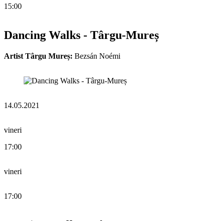
15:00
Dancing Walks - Târgu-Mureș
Artist Târgu Mureș:
Bezsán Noémi
14.05.2021
vineri
17:00
vineri
17:00