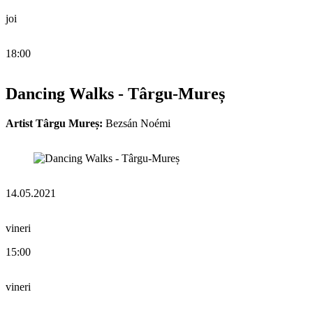
joi
18:00
Dancing Walks - Târgu-Mureș
Artist Târgu Mureș:
Bezsán Noémi
14.05.2021
vineri
15:00
vineri