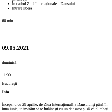
În cadrul Zilei Internaționale a Dansului
Intrare liberă
60 min
09.05.2021
duminică
11:00
București
Info
Începând cu 29 aprilie, de Ziua Internațională a Dansului și până în
luna iunie, te invităm să te întâlnești cu un dansator și să vă plimbați