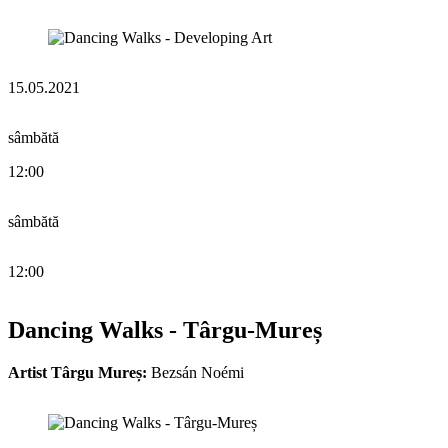
15.05.2021
sâmbătă
12:00
sâmbătă
12:00
Dancing Walks - Târgu-Mureș
Artist Târgu Mureș:
Bezsán Noémi