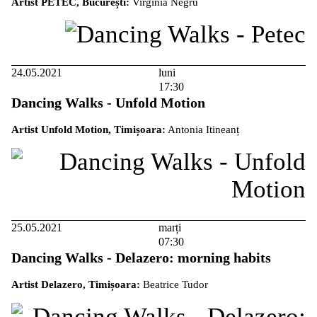
Artist PETEC, București:
Virginia Negru
24.05.2021
luni
17:30
Dancing Walks - Unfold Motion
Artist Unfold Motion, Timișoara:
Antonia Itineanț
25.05.2021
marți
07:30
Dancing Walks - Delazero: morning habits
Artist Delazero, Timișoara:
Beatrice Tudor