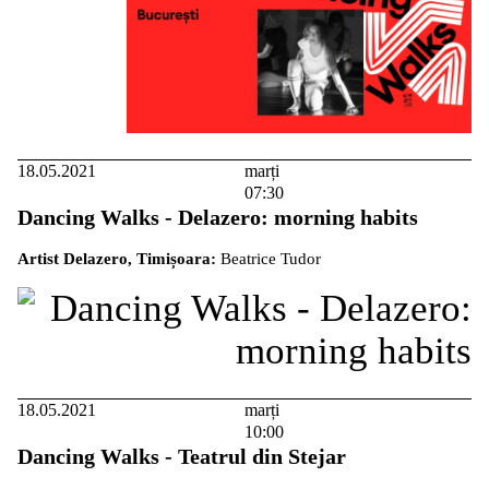
18.05.2021
marți
07:30
Dancing Walks - Delazero: morning habits
Artist Delazero, Timișoara:
Beatrice Tudor
18.05.2021
marți
10:00
Dancing Walks - Teatrul din Stejar