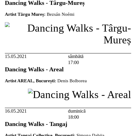
Dancing Walks - Târgu-Mureș
Artist Târgu Mureș:
Bezsán Noémi
15.05.2021
sâmbătă
17:00
Dancing Walks - Areal
Artist AREAL, București:
Denis Bolborea
16.05.2021
duminică
18:00
Dancing Walks - Tangaj
Artist Tangaj Collective, București:
Simona Dabija