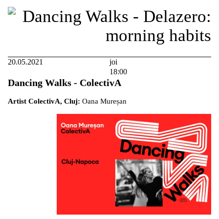
20.05.2021
joi
18:00
Dancing Walks - ColectivA
Artist ColectivA, Cluj:
Oana Mureșan