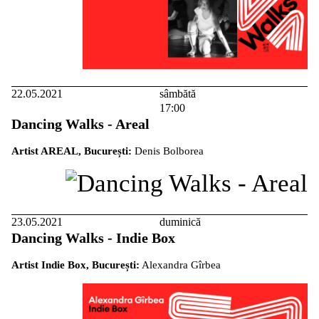
22.05.2021
sâmbătă
17:00
Dancing Walks - Areal
Artist AREAL, București:
Denis Bolborea
23.05.2021
duminică
Dancing Walks - Indie Box
Artist Indie Box, București:
Alexandra Gîrbea