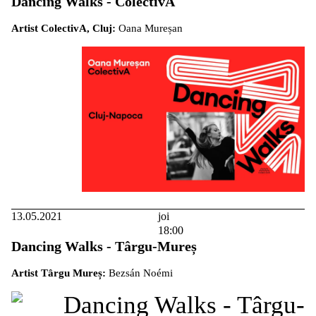
Dancing Walks - ColectivA
Artist ColectivA, Cluj:
Oana Mureșan
13.05.2021
joi
18:00
Dancing Walks - Târgu-Mureș
Artist Târgu Mureș:
Bezsán Noémi