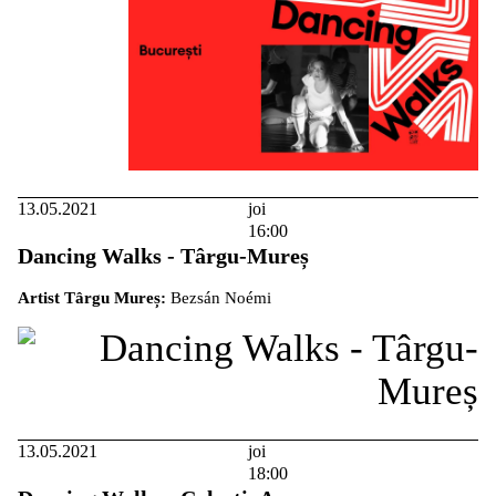
13.05.2021
joi
16:00
Dancing Walks - Târgu-Mureș
Artist Târgu Mureș:
Bezsán Noémi
13.05.2021
joi
18:00