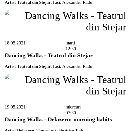
Artist Teatrul din Stejar, Iași:
Alexandru Radu
18.05.2021
marți
12:30
Dancing Walks - Teatrul din Stejar
Artist Teatrul din Stejar, Iași:
Alexandru Radu
19.05.2021
miercuri
07:30
Dancing Walks - Delazero: morning habits
Artist Delazero, Timișoara:
Beatrice Tudor