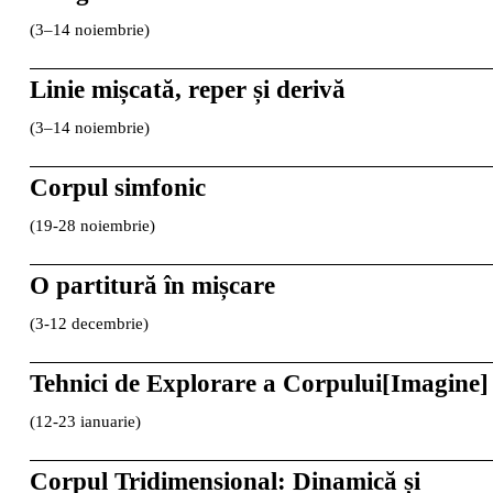
(3–14 noiembrie)
Linie mișcată, reper și derivă
(3–14 noiembrie)
Corpul simfonic
(19-28 noiembrie)
O partitură în mișcare
(3-12 decembrie)
Tehnici de Explorare a Corpului[Imagine]
(12-23 ianuarie)
Corpul Tridimensional: Dinamică și