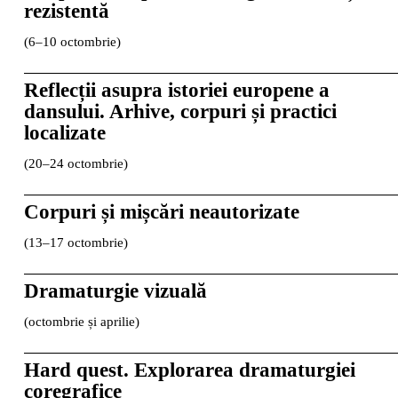
rezistentă
(6–10 octombrie)
Reflecții asupra istoriei europene a
dansului. Arhive, corpuri și practici
localizate
(20–24 octombrie)
Corpuri și mișcări neautorizate
(13–17 octombrie)
Dramaturgie vizuală
(octombrie și aprilie)
Hard quest. Explorarea dramaturgiei
coregrafice