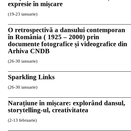
expresie în mișcare
(19-23 ianuarie)
O retrospectivă a dansului contemporan
în România ( 1925 – 2000) prin
documente fotografice și videografice din
Arhiva CNDB
(26-30 ianuarie)
Sparkling Links
(26-30 ianuarie)
Narațiune în mișcare: explorând dansul,
storytelling-ul, creativitatea
(2-13 februarie)