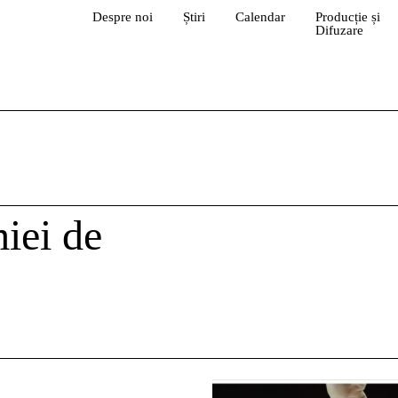
Despre noi
Știri
Calendar
Producție și
Difuzare
iei de