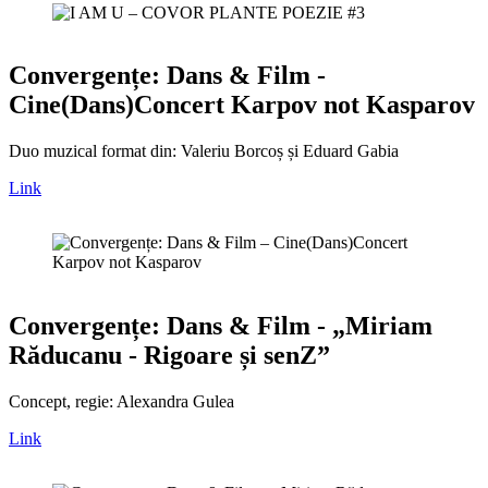
Convergențe: Dans & Film -
Cine(Dans)Concert Karpov not Kasparov
Duo muzical format din: Valeriu Borcoș și Eduard Gabia
Link
Convergențe: Dans & Film - „Miriam
Răducanu - Rigoare și senZ”
Concept, regie: Alexandra Gulea
Link