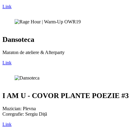
Link
Dansoteca
Maraton de ateliere & Afterparty
Link
I AM U - COVOR PLANTE POEZIE #3
Muzician: Plevna
Coregrafie: Sergiu Diță
Link