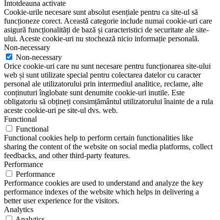
Întotdeauna activate
Cookie-urile necesare sunt absolut esențiale pentru ca site-ul să
funcționeze corect. Această categorie include numai cookie-uri care
asigură funcționalități de bază și caracteristici de securitate ale site-
ului. Aceste cookie-uri nu stochează nicio informație personală.
Non-necessary
Non-necessary
Orice cookie-uri care nu sunt necesare pentru funcționarea site-ului
web și sunt utilizate special pentru colectarea datelor cu caracter
personal ale utilizatorului prin intermediul analitice, reclame, alte
conținuturi înglobate sunt denumite cookie-uri inutile. Este
obligatoriu să obțineți consimțământul utilizatorului înainte de a rula
aceste cookie-uri pe site-ul dvs. web.
Functional
Functional
Functional cookies help to perform certain functionalities like
sharing the content of the website on social media platforms, collect
feedbacks, and other third-party features.
Performance
Performance
Performance cookies are used to understand and analyze the key
performance indexes of the website which helps in delivering a
better user experience for the visitors.
Analytics
Analytics