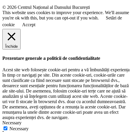
e
© 2026 Centrul Național al Dansului București
This website uses cookies to improve your experience. We'll assume
you're ok with this, but you can opt-out if you wish.
Setări de
cookie
Accept
Închide
Prezentare generale a politicii de confidentialitate
Acest site web folosește cookie-uri pentru a vă îmbunătăți experiența
în timp ce navigați pe site. Din aceste cookie-uri, cookie-urile care
sunt clasificate ca fiind necesare sunt stocate pe browserul dvs.,
deoarece sunt esențiale pentru funcționarea funcționalităților de bază
ale site-ului. De asemenea, folosim cookie-uri terțe care ne ajută să
analizăm și să înțelegem cum utilizați acest site web. Aceste cookie-
uri vor fi stocate în browserul dvs. doar cu acordul dumneavoastră.
De asemenea, aveți opțiunea de a renunța la aceste cookie-uri. Dar
renunțarea la unele dintre aceste cookie-uri poate avea un efect
asupra experienței dvs. de navigare.
Necessary
Necessary