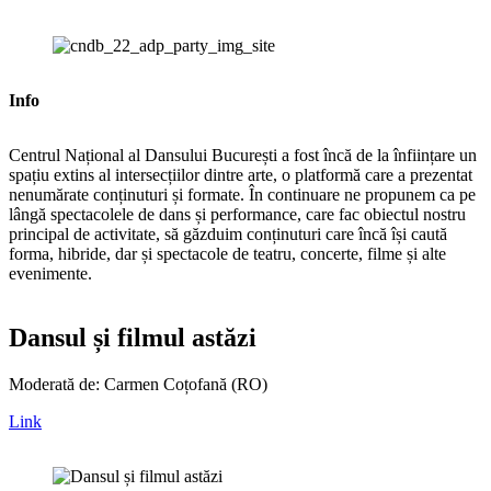
Info
Centrul Național al Dansului București a fost încă de la înființare un
spațiu extins al intersecțiilor dintre arte, o platformă care a prezentat
nenumărate conținuturi și formate. În continuare ne propunem ca pe
lângă spectacolele de dans și performance, care fac obiectul nostru
principal de activitate, să găzduim conținuturi care încă își caută
forma, hibride, dar și spectacole de teatru, concerte, filme și alte
evenimente.
Dansul și filmul astăzi
Moderată de: Carmen Coțofană (RO)
Link