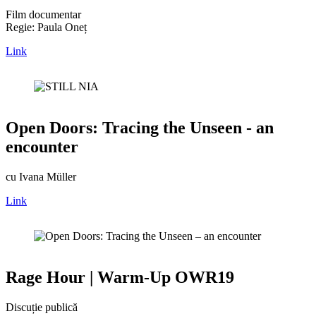
Film documentar
Regie: Paula Oneț
Link
Open Doors: Tracing the Unseen - an
encounter
cu Ivana Müller
Link
Rage Hour | Warm-Up OWR19
Discuție publică