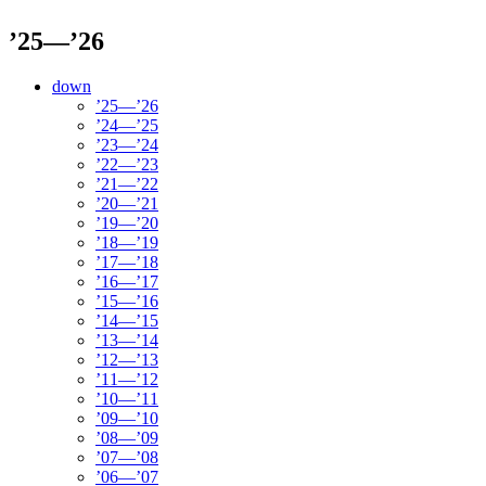
’25—’26
down
’25—’26
’24—’25
’23—’24
’22—’23
’21—’22
’20—’21
’19—’20
’18—’19
’17—’18
’16—’17
’15—’16
’14—’15
’13—’14
’12—’13
’11—’12
’10—’11
’09—’10
’08—’09
’07—’08
’06—’07