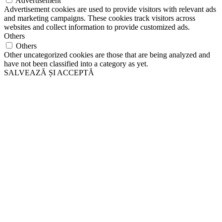
Advertisement
Advertisement cookies are used to provide visitors with relevant ads
and marketing campaigns. These cookies track visitors across
websites and collect information to provide customized ads.
Others
Others
Other uncategorized cookies are those that are being analyzed and
have not been classified into a category as yet.
SALVEAZĂ ȘI ACCEPTĂ