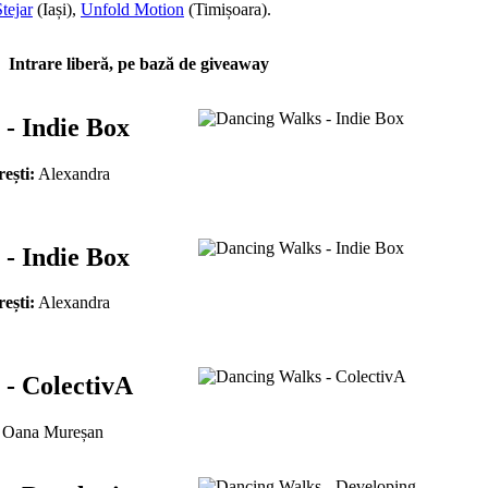
tejar
(Iași),
Unfold Motion
(Timișoara).
Intrare liberă, pe bază de giveaway
- Indie Box
ești:
Alexandra
- Indie Box
ești:
Alexandra
- ColectivA
Oana Mureșan