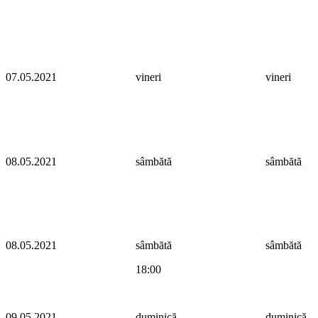
07.05.2021
vineri
vineri
08.05.2021
sâmbătă
sâmbătă
08.05.2021
sâmbătă
sâmbătă
18:00
09.05.2021
duminică
duminică