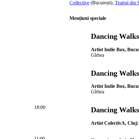
Collective
(București),
Teatrul din S
Mențiuni speciale
Dancing Walks 
Artist Indie Box, Bucur
Gîrbea
Dancing Walks 
Artist Indie Box, Bucur
Gîrbea
18:00
Dancing Walks 
Artist ColectivA, Cluj:
11:00