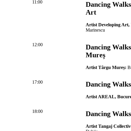
11:00
Dancing Walks
Art
Artist Developing Art,
Marinescu
12:00
Dancing Walks
Mureș
Artist Târgu Mureș:
Be
17:00
Dancing Walks 
Artist AREAL, Bucure
18:00
Dancing Walks
Artist Tangaj Collectiv