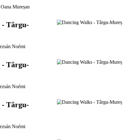
Oana Mureșan
 - Târgu-
zsán Noémi
 - Târgu-
zsán Noémi
 - Târgu-
zsán Noémi