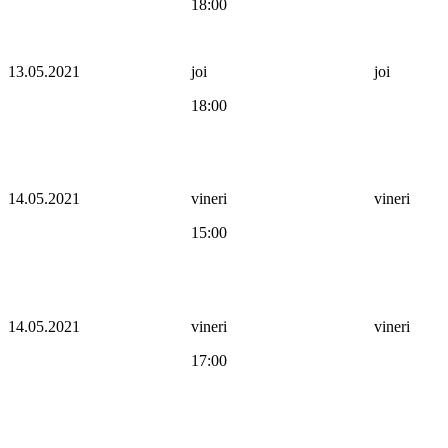
18:00
13.05.2021
joi
joi
18:00
14.05.2021
vineri
vineri
15:00
14.05.2021
vineri
vineri
17:00