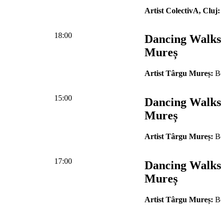
Artist ColectivA, Cluj:
18:00
Dancing Walks
Mureș
Artist Târgu Mureș:
Be
15:00
Dancing Walks
Mureș
Artist Târgu Mureș:
Be
17:00
Dancing Walks
Mureș
Artist Târgu Mureș:
Be