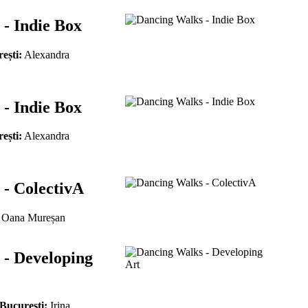
- Indie Box
ești:
Alexandra
- Indie Box
ești:
Alexandra
- ColectivA
Oana Mureșan
 - Developing
 București:
Irina