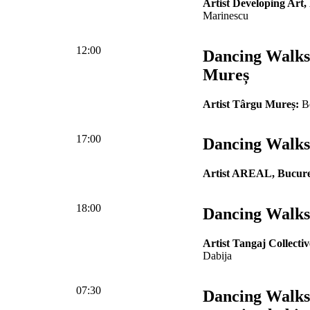
Artist Developing Art,
Marinescu
12:00
Dancing Walks
Mureș
Artist Târgu Mureș:
Be
17:00
Dancing Walks 
Artist AREAL, Bucure
18:00
Dancing Walks
Artist Tangaj Collectiv
Dabija
07:30
Dancing Walks 