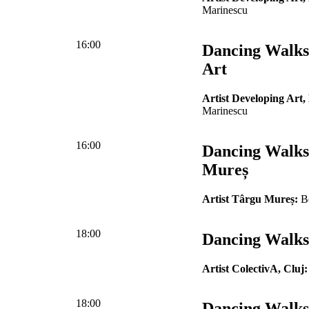
Marinescu
16:00
Dancing Walks
Art
Artist Developing Art,
Marinescu
16:00
Dancing Walks
Mureș
Artist Târgu Mureș:
Be
18:00
Dancing Walks 
Artist ColectivA, Cluj:
18:00
Dancing Walks