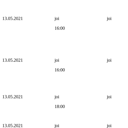
13.05.2021
joi
joi
16:00
13.05.2021
joi
joi
16:00
13.05.2021
joi
joi
18:00
13.05.2021
joi
joi