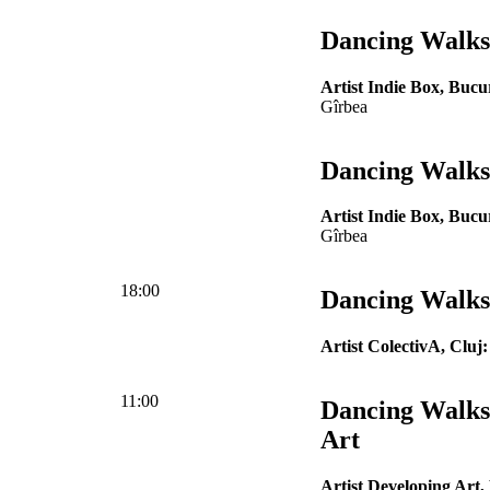
Dancing Walks 
Artist Indie Box, Bucur
Gîrbea
Dancing Walks 
Artist Indie Box, Bucur
Gîrbea
18:00
Dancing Walks 
Artist ColectivA, Cluj:
11:00
Dancing Walks
Art
Artist Developing Art,