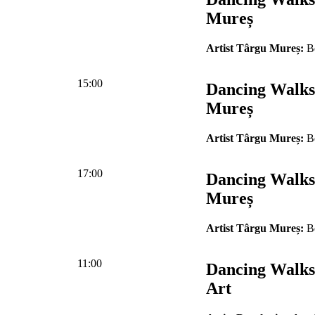
Mureș
Artist Târgu Mureș:
Be
15:00
Dancing Walks
Mureș
Artist Târgu Mureș:
Be
17:00
Dancing Walks
Mureș
Artist Târgu Mureș:
Be
11:00
Dancing Walks
Art