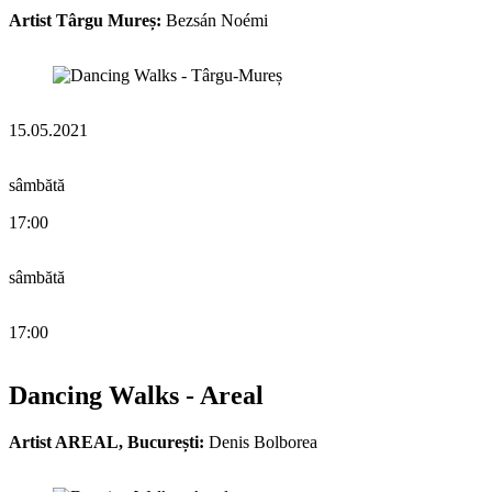
Artist Târgu Mureș:
Bezsán Noémi
15.05.2021
sâmbătă
17:00
sâmbătă
17:00
Dancing Walks - Areal
Artist AREAL, București:
Denis Bolborea