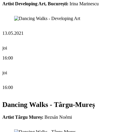
Artist Developing Art, București:
Irina Marinescu
13.05.2021
joi
16:00
joi
16:00
Dancing Walks - Târgu-Mureș
Artist Târgu Mureș:
Bezsán Noémi