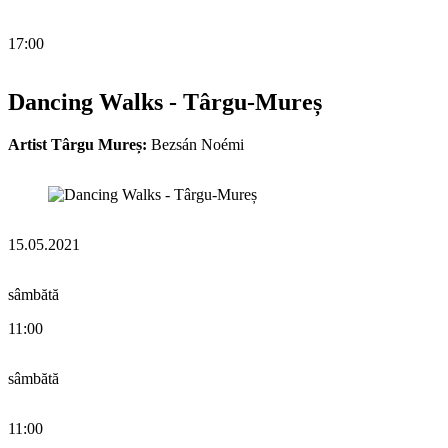
17:00
Dancing Walks - Târgu-Mureș
Artist Târgu Mureș:
Bezsán Noémi
15.05.2021
sâmbătă
11:00
sâmbătă
11:00