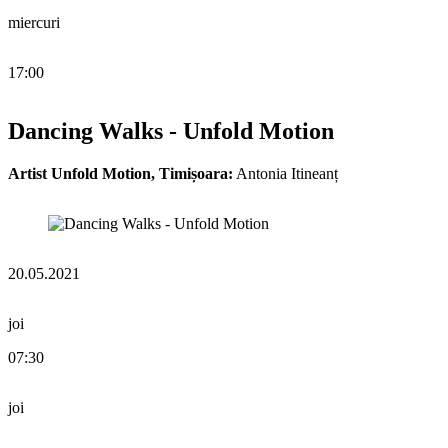
miercuri
17:00
Dancing Walks - Unfold Motion
Artist Unfold Motion, Timișoara:
Antonia Itineanț
20.05.2021
joi
07:30
joi