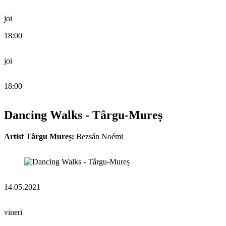
joi
18:00
joi
18:00
Dancing Walks - Târgu-Mureș
Artist Târgu Mureș:
Bezsán Noémi
14.05.2021
vineri