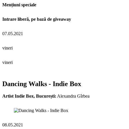
Mențiuni speciale
Intrare liberă, pe bază de giveaway
07.05.2021
vineri
vineri
Dancing Walks - Indie Box
Artist Indie Box, București:
Alexandra Gîrbea
08.05.2021