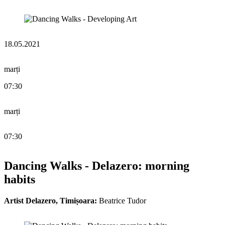
18.05.2021
marți
07:30
marți
07:30
Dancing Walks - Delazero: morning
habits
Artist Delazero, Timișoara:
Beatrice Tudor