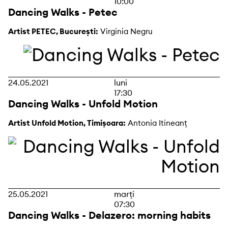
10:00
Dancing Walks - Petec
Artist PETEC, București:
Virginia Negru
24.05.2021
luni
17:30
Dancing Walks - Unfold Motion
Artist Unfold Motion, Timișoara:
Antonia Itineanț
25.05.2021
marți
07:30
Dancing Walks - Delazero: morning habits