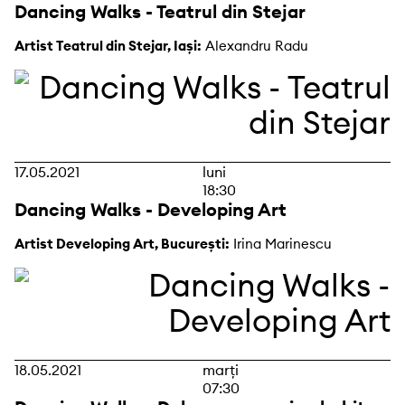
Dancing Walks - Teatrul din Stejar
Artist Teatrul din Stejar, Iași:
Alexandru Radu
17.05.2021
luni
18:30
Dancing Walks - Developing Art
Artist Developing Art, București:
Irina Marinescu
18.05.2021
marți
07:30