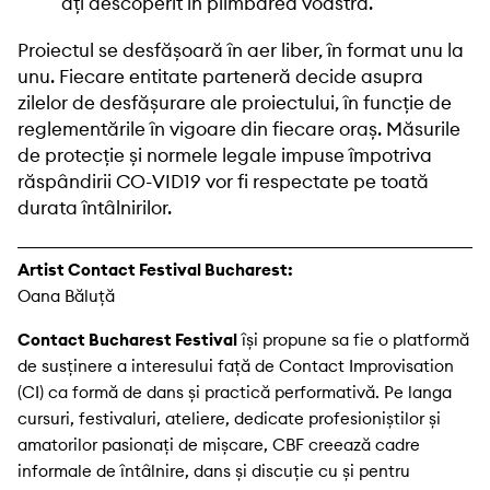
ați descoperit în plimbarea voastră.
Proiectul se desfășoară în aer liber, în format unu la
unu. Fiecare entitate parteneră decide asupra
zilelor de desfășurare ale proiectului, în funcție de
reglementările în vigoare din fiecare oraș. Măsurile
de protecție și normele legale impuse împotriva
răspândirii CO-VID19 vor fi respectate pe toată
durata întâlnirilor.
Artist Contact Festival Bucharest:
Oana Băluță
Contact Bucharest Festival
își propune sa fie o platformă
de susținere a interesului față de Contact Improvisation
(CI) ca formă de dans și practică performativă. Pe langa
cursuri, festivaluri, ateliere, dedicate profesioniștilor și
amatorilor pasionați de mișcare, CBF creează cadre
informale de întâlnire, dans și discuție cu și pentru