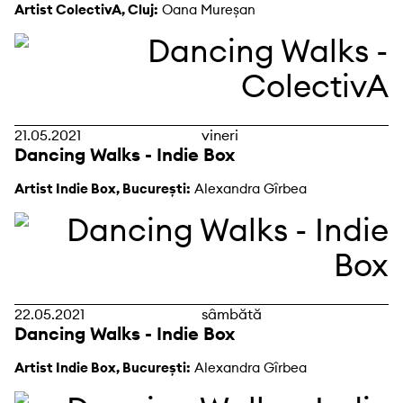
Artist ColectivA, Cluj:
Oana Mureșan
21.05.2021
vineri
Dancing Walks - Indie Box
Artist Indie Box, București:
Alexandra Gîrbea
22.05.2021
sâmbătă
Dancing Walks - Indie Box
Artist Indie Box, București:
Alexandra Gîrbea