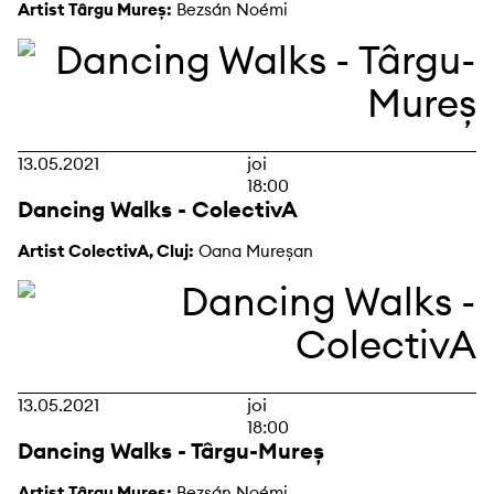
Artist Târgu Mureș:
Bezsán Noémi
13.05.2021
joi
18:00
Dancing Walks - ColectivA
Artist ColectivA, Cluj:
Oana Mureșan
13.05.2021
joi
18:00
Dancing Walks - Târgu-Mureș
Artist Târgu Mureș:
Bezsán Noémi