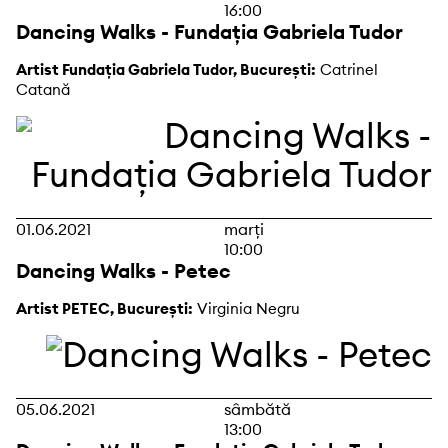
16:00
Dancing Walks - Fundația Gabriela Tudor
Artist Fundația Gabriela Tudor, București:
Catrinel
Catană
01.06.2021
marți
10:00
Dancing Walks - Petec
Artist PETEC, București:
Virginia Negru
05.06.2021
sâmbătă
13:00