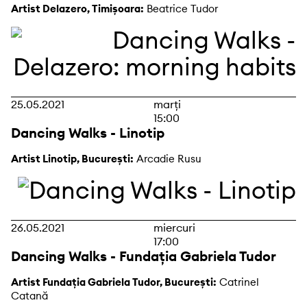
Artist Delazero, Timișoara:
Beatrice Tudor
25.05.2021
marți
15:00
Dancing Walks - Linotip
Artist Linotip, București:
Arcadie Rusu
26.05.2021
miercuri
17:00
Dancing Walks - Fundația Gabriela Tudor
Artist Fundația Gabriela Tudor, București:
Catrinel
Catană