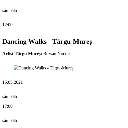
sâmbătă
12:00
Dancing Walks - Târgu-Mureș
Artist Târgu Mureș:
Bezsán Noémi
15.05.2021
sâmbătă
17:00
sâmbătă