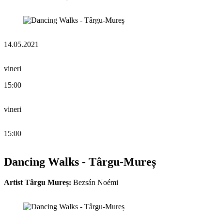
14.05.2021
vineri
15:00
vineri
15:00
Dancing Walks - Târgu-Mureș
Artist Târgu Mureș:
Bezsán Noémi