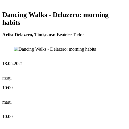
Dancing Walks - Delazero: morning
habits
Artist Delazero, Timișoara:
Beatrice Tudor
18.05.2021
marți
10:00
marți
10:00