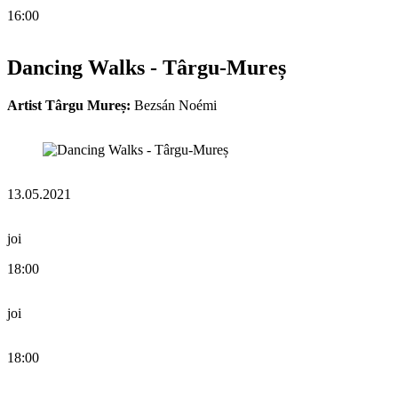
16:00
Dancing Walks - Târgu-Mureș
Artist Târgu Mureș:
Bezsán Noémi
13.05.2021
joi
18:00
joi
18:00