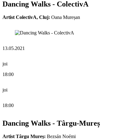
Dancing Walks - ColectivA
Artist ColectivA, Cluj:
Oana Mureșan
13.05.2021
joi
18:00
joi
18:00
Dancing Walks - Târgu-Mureș
Artist Târgu Mureș:
Bezsán Noémi