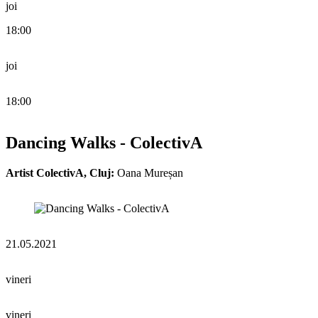
joi
18:00
joi
18:00
Dancing Walks - ColectivA
Artist ColectivA, Cluj:
Oana Mureșan
21.05.2021
vineri
vineri