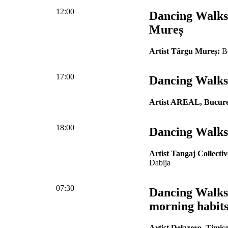
12:00
Dancing Walks
Mureș
Artist Târgu Mureș:
Be
17:00
Dancing Walks 
Artist AREAL, Bucure
18:00
Dancing Walks
Artist Tangaj Collectiv
Dabija
07:30
Dancing Walks 
morning habit
Artist Delazero, Timiș