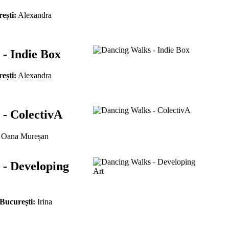
ești:
Alexandra
- Indie Box
ești:
Alexandra
- ColectivA
Oana Mureșan
 - Developing
 București:
Irina