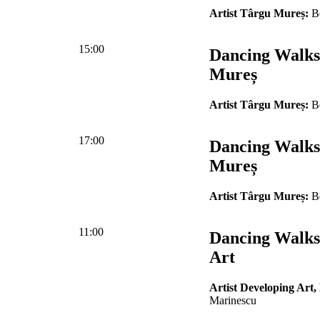
Artist Târgu Mureș:
Be
15:00
Dancing Walks
Mureș
Artist Târgu Mureș:
Be
17:00
Dancing Walks
Mureș
Artist Târgu Mureș:
Be
11:00
Dancing Walks
Art
Artist Developing Art,
Marinescu