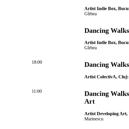
Artist Indie Box, Bucur
Gîrbea
Dancing Walks 
Artist Indie Box, Bucur
Gîrbea
18:00
Dancing Walks 
Artist ColectivA, Cluj:
11:00
Dancing Walks
Art
Artist Developing Art,
Marinescu