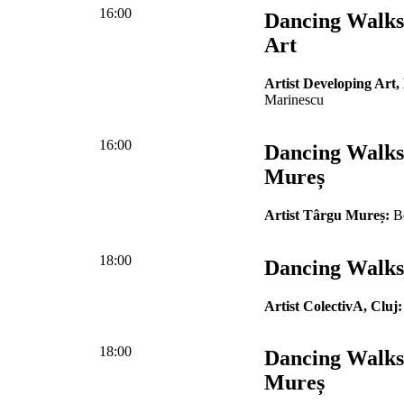
16:00
Dancing Walks
Art
Artist Developing Art,
Marinescu
16:00
Dancing Walks
Mureș
Artist Târgu Mureș:
Be
18:00
Dancing Walks 
Artist ColectivA, Cluj:
18:00
Dancing Walks
Mureș