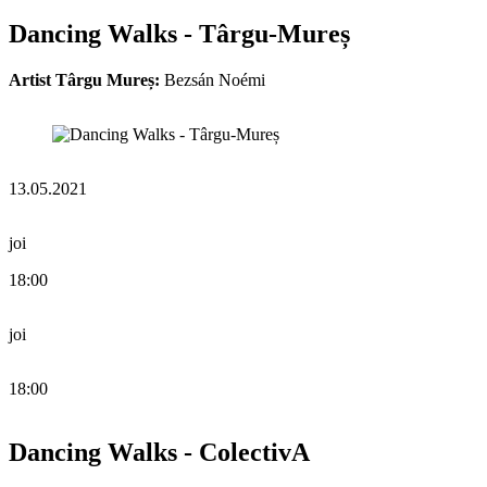
Dancing Walks - Târgu-Mureș
Artist Târgu Mureș:
Bezsán Noémi
13.05.2021
joi
18:00
joi
18:00
Dancing Walks - ColectivA