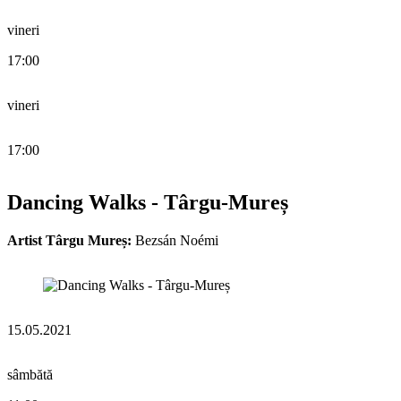
vineri
17:00
vineri
17:00
Dancing Walks - Târgu-Mureș
Artist Târgu Mureș:
Bezsán Noémi
15.05.2021
sâmbătă