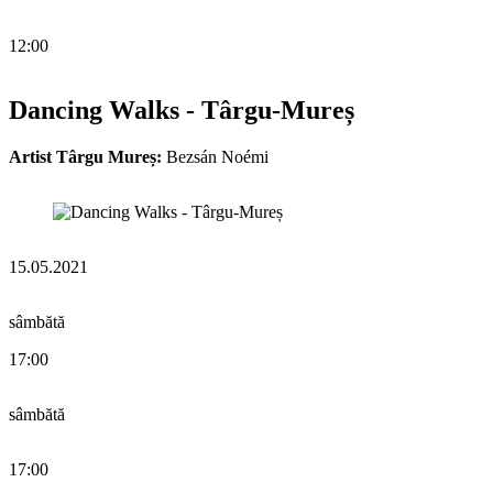
12:00
Dancing Walks - Târgu-Mureș
Artist Târgu Mureș:
Bezsán Noémi
15.05.2021
sâmbătă
17:00
sâmbătă
17:00