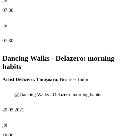
07:30
joi
07:30
Dancing Walks - Delazero: morning
habits
Artist Delazero, Timișoara:
Beatrice Tudor
20.05.2021
joi
18:00