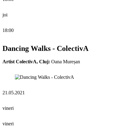
joi
18:00
Dancing Walks - ColectivA
Artist ColectivA, Cluj:
Oana Mureșan
21.05.2021
vineri
vineri