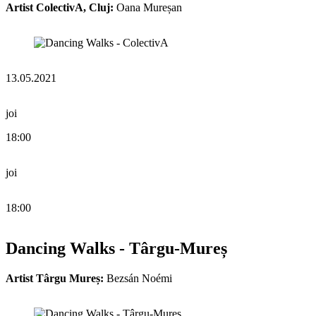
Artist ColectivA, Cluj:
Oana Mureșan
13.05.2021
joi
18:00
joi
18:00
Dancing Walks - Târgu-Mureș
Artist Târgu Mureș:
Bezsán Noémi