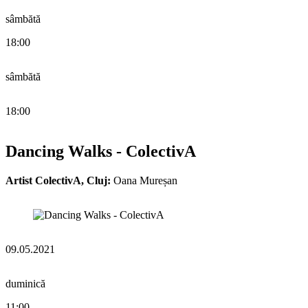
sâmbătă
18:00
sâmbătă
18:00
Dancing Walks - ColectivA
Artist ColectivA, Cluj:
Oana Mureșan
09.05.2021
duminică
11:00