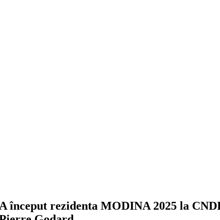
A început rezidenta MODINA 2025 la CNDB –
Pierre Godard