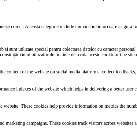
neze corect. Această categorie include numai cookie-uri care asigură funcț
și sunt utilizate special pentru colectarea datelor cu caracter personal al
 consimțământul utilizatorului înainte de a rula aceste cookie-uri pe site
the content of the website on social media platforms, collect feedbacks, 
mance indexes of the website which helps in delivering a better user ex
e website. These cookies help provide information on metrics the number 
and marketing campaigns. These cookies track visitors across websites a