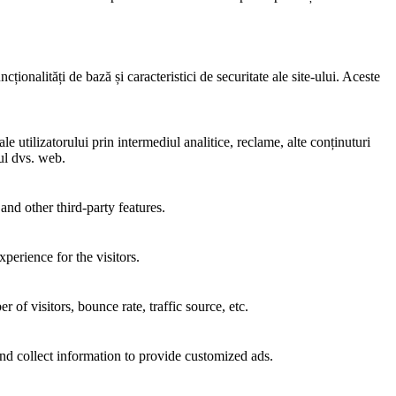
ionalități de bază și caracteristici de securitate ale site-ului. Aceste
e utilizatorului prin intermediul analitice, reclame, alte conținuturi
-ul dvs. web.
and other third-party features.
perience for the visitors.
of visitors, bounce rate, traffic source, etc.
nd collect information to provide customized ads.