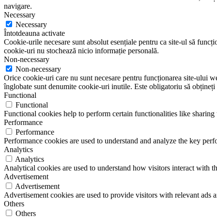
navigare.
Necessary
Necessary
Întotdeauna activate
Cookie-urile necesare sunt absolut esențiale pentru ca site-ul să funcțio
cookie-uri nu stochează nicio informație personală.
Non-necessary
Non-necessary
Orice cookie-uri care nu sunt necesare pentru funcționarea site-ului web 
înglobate sunt denumite cookie-uri inutile. Este obligatoriu să obțineți
Functional
Functional
Functional cookies help to perform certain functionalities like sharing 
Performance
Performance
Performance cookies are used to understand and analyze the key perfor
Analytics
Analytics
Analytical cookies are used to understand how visitors interact with th
Advertisement
Advertisement
Advertisement cookies are used to provide visitors with relevant ads 
Others
Others