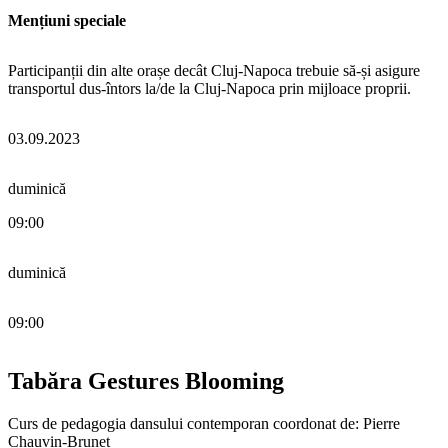
Mențiuni speciale
Participanții din alte orașe decât Cluj-Napoca trebuie să-și asigure
transportul dus-întors la/de la Cluj-Napoca prin mijloace proprii.
03.09.2023
duminică
09:00
duminică
09:00
Tabăra Gestures Blooming
Curs de pedagogia dansului contemporan coordonat de: Pierre
Chauvin-Brunet