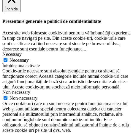
Închide
Prezentare generale a politicii de confidentialitate
Acest site web folosește cookie-uri pentru a vă îmbunătăți experiența
în timp ce navigați pe site. Din aceste cookie-uri, cookie-urile care
sunt clasificate ca fiind necesare sunt stocate pe browserul dvs.,
deoarece sunt esențiale pentru funcționarea
...
Necessary
Necessary
Întotdeauna activate
Cookie-urile necesare sunt absolut esențiale pentru ca site-ul să
funcționeze corect. Această categorie include numai cookie-uri care
asigură funcționalități de bază și caracteristici de securitate ale site-
ului. Aceste cookie-uri nu stochează nicio informație personală.
Non-necessary
Non-necessary
Orice cookie-uri care nu sunt necesare pentru funcționarea site-ului
web și sunt utilizate special pentru colectarea datelor cu caracter
personal ale utilizatorului prin intermediul analitice, reclame, alte
conținuturi înglobate sunt denumite cookie-uri inutile. Este
obligatoriu să obțineți consimțământul utilizatorului înainte de a rula
aceste cookie-uri pe site-ul dvs. web.