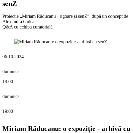
senZ
Proiecție „Miriam Răducanu - rigoare și senZ”, după un concept de
Alexandra Gulea
Q&A cu echipa curatorială
06.10.2024
duminică
19:00
duminică
19:00
Miriam Răducanu: o expoziție - arhivă cu