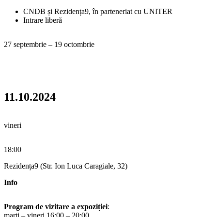
CNDB și Rezidența9, în parteneriat cu UNITER
Intrare liberă
27 septembrie – 19 octombrie
11.10.2024
vineri
18:00
Rezidența9 (Str. Ion Luca Caragiale, 32)
Info
Program de vizitare a expoziției
:
marți – vineri 16:00 – 20:00