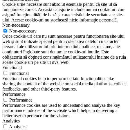
Cookie-urile necesare sunt absolut esențiale pentru ca site-ul să
funcționeze corect. Această categorie include numai cookie-uri care
asigură funcționalități de bază și caracteristici de securitate ale site-
ului. Aceste cookie-uri nu stochează nicio informație personală.
Non-necessary
Non-necessary
Orice cookie-uri care nu sunt necesare pentru funcționarea site-ului
web și sunt utilizate special pentru colectarea datelor cu caracter
personal ale utilizatorului prin intermediul analitice, reclame, alte
conținuturi înglobate sunt denumite cookie-uri inutile. Este
obligatoriu să obțineți consimțământul utilizatorului înainte de a rula
aceste cookie-uri pe site-ul dvs. web.
Functional
Functional
Functional cookies help to perform certain functionalities like
sharing the content of the website on social media platforms, collect
feedbacks, and other third-party features.
Performance
Performance
Performance cookies are used to understand and analyze the key
performance indexes of the website which helps in delivering a
better user experience for the visitors.
Analytics
Analytics