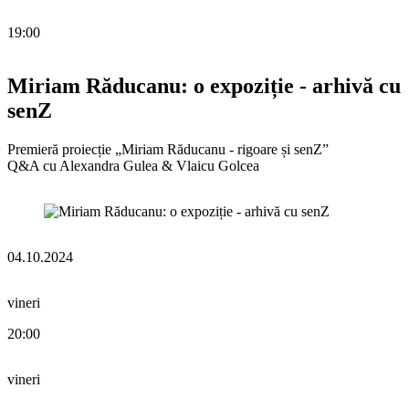
19:00
Miriam Răducanu: o expoziție - arhivă cu
senZ
Premieră proiecție „Miriam Răducanu - rigoare și senZ”
Q&A cu Alexandra Gulea & Vlaicu Golcea
04.10.2024
vineri
20:00
vineri