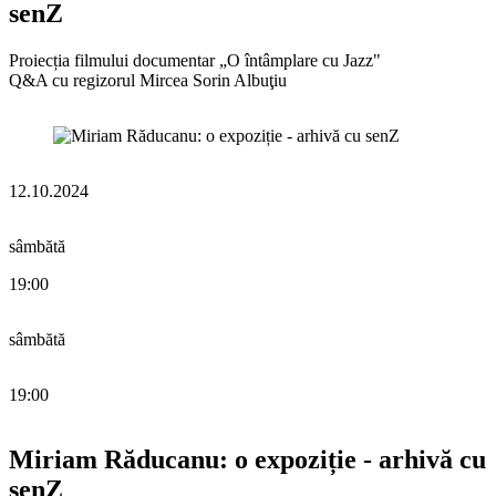
senZ
Proiecția filmului documentar „O întâmplare cu Jazz"
Q&A cu regizorul Mircea Sorin Albuţiu
12.10.2024
sâmbătă
19:00
sâmbătă
19:00
Miriam Răducanu: o expoziție - arhivă cu
senZ