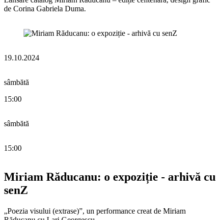
de Corina Gabriela Duma.
19.10.2024
sâmbătă
15:00
sâmbătă
15:00
Miriam Răducanu: o expoziție - arhivă cu
senZ
„Poezia visului (extrase)”, un performance creat de Miriam
Răducanu cu Lari Georgescu.