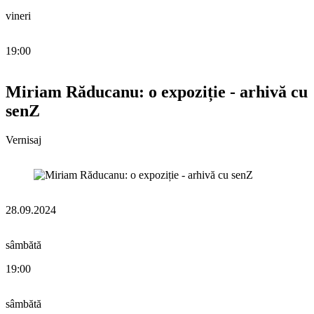
vineri
19:00
Miriam Răducanu: o expoziție - arhivă cu
senZ
Vernisaj
28.09.2024
sâmbătă
19:00
sâmbătă