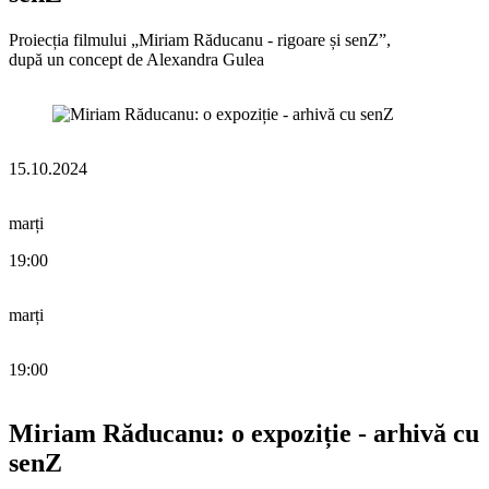
Proiecția filmului „Miriam Răducanu - rigoare și senZ”,
după un concept de Alexandra Gulea
15.10.2024
marți
19:00
marți
19:00
Miriam Răducanu: o expoziție - arhivă cu
senZ