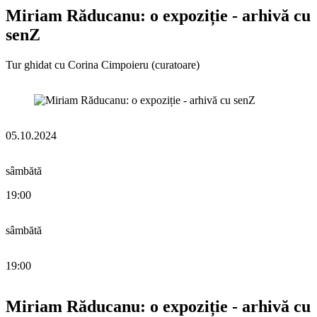
Miriam Răducanu: o expoziție - arhivă cu
senZ
Tur ghidat cu Corina Cimpoieru (curatoare)
05.10.2024
sâmbătă
19:00
sâmbătă
19:00
Miriam Răducanu: o expoziție - arhivă cu