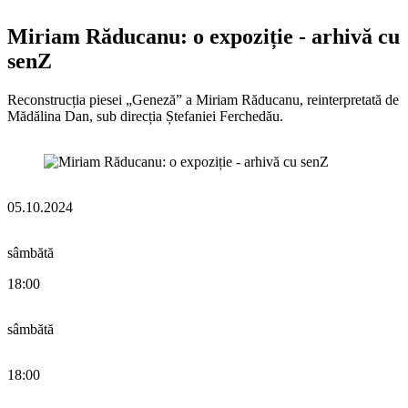
Miriam Răducanu: o expoziție - arhivă cu
senZ
Reconstrucția piesei „Geneză” a Miriam Răducanu, reinterpretată de
Mădălina Dan, sub direcția Ștefaniei Ferchedău.
05.10.2024
sâmbătă
18:00
sâmbătă
18:00