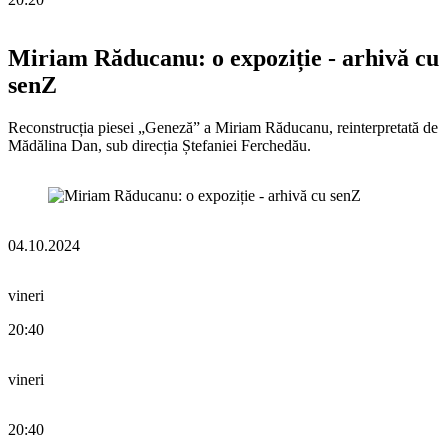
Miriam Răducanu: o expoziție - arhivă cu
senZ
Reconstrucția piesei „Geneză” a Miriam Răducanu, reinterpretată de
Mădălina Dan, sub direcția Ștefaniei Ferchedău.
04.10.2024
vineri
20:40
vineri
20:40