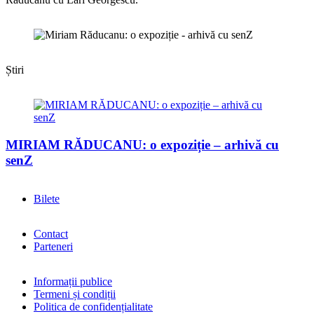
Știri
MIRIAM RĂDUCANU: o expoziție – arhivă cu
senZ
Bilete
Contact
Parteneri
Informații publice
Termeni și condiții
Politica de confidențialitate