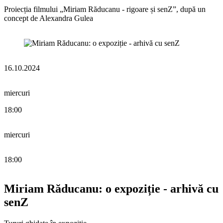
Proiecția filmului „Miriam Răducanu - rigoare și senZ”, după un
concept de Alexandra Gulea
16.10.2024
miercuri
18:00
miercuri
18:00
Miriam Răducanu: o expoziție - arhivă cu
senZ