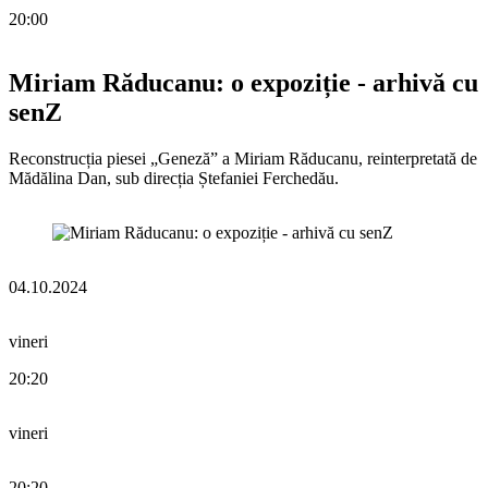
20:00
Miriam Răducanu: o expoziție - arhivă cu
senZ
Reconstrucția piesei „Geneză” a Miriam Răducanu, reinterpretată de
Mădălina Dan, sub direcția Ștefaniei Ferchedău.
04.10.2024
vineri
20:20
vineri
20:20