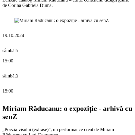
de Corina Gabriela Duma.
19.10.2024
sâmbătă
15:00
sâmbătă
15:00
Miriam Răducanu: o expoziție - arhivă cu
senZ
„Poezia visului (extrase)”, un performance creat de Miriam
Răducanu cu Lari Georgescu.