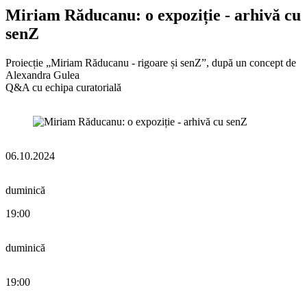
Miriam Răducanu: o expoziție - arhivă cu
senZ
Proiecție „Miriam Răducanu - rigoare și senZ”, după un concept de
Alexandra Gulea
Q&A cu echipa curatorială
06.10.2024
duminică
19:00
duminică
19:00