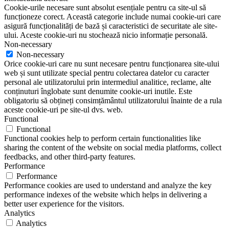
Cookie-urile necesare sunt absolut esențiale pentru ca site-ul să
funcționeze corect. Această categorie include numai cookie-uri care
asigură funcționalități de bază și caracteristici de securitate ale site-
ului. Aceste cookie-uri nu stochează nicio informație personală.
Non-necessary
Non-necessary
Orice cookie-uri care nu sunt necesare pentru funcționarea site-ului
web și sunt utilizate special pentru colectarea datelor cu caracter
personal ale utilizatorului prin intermediul analitice, reclame, alte
conținuturi înglobate sunt denumite cookie-uri inutile. Este
obligatoriu să obțineți consimțământul utilizatorului înainte de a rula
aceste cookie-uri pe site-ul dvs. web.
Functional
Functional
Functional cookies help to perform certain functionalities like
sharing the content of the website on social media platforms, collect
feedbacks, and other third-party features.
Performance
Performance
Performance cookies are used to understand and analyze the key
performance indexes of the website which helps in delivering a
better user experience for the visitors.
Analytics
Analytics