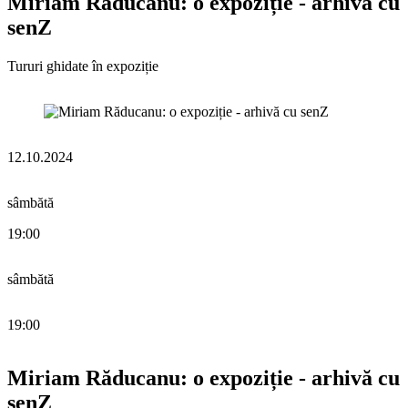
Miriam Răducanu: o expoziție - arhivă cu
senZ
Tururi ghidate în expoziție
12.10.2024
sâmbătă
19:00
sâmbătă
19:00
Miriam Răducanu: o expoziție - arhivă cu
senZ