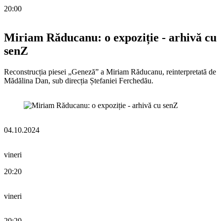
20:00
Miriam Răducanu: o expoziție - arhivă cu
senZ
Reconstrucția piesei „Geneză” a Miriam Răducanu, reinterpretată de
Mădălina Dan, sub direcția Ștefaniei Ferchedău.
04.10.2024
vineri
20:20
vineri
20:20