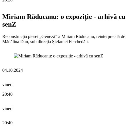
Miriam Răducanu: o expoziție - arhivă cu
senZ
Reconstrucția piesei „Geneză” a Miriam Răducanu, reinterpretată de
Mădălina Dan, sub direcția Ștefaniei Ferchedău.
04.10.2024
vineri
20:40
vineri
20:40