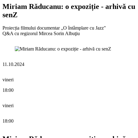
Miriam Răducanu: o expoziție - arhivă cu
senZ
Proiecția filmului documentar „O întâmplare cu Jazz"
Q&A cu regizorul Mircea Sorin Albuţiu
11.10.2024
vineri
18:00
vineri
18:00