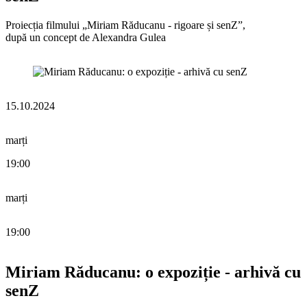
Proiecția filmului „Miriam Răducanu - rigoare și senZ”,
după un concept de Alexandra Gulea
15.10.2024
marți
19:00
marți
19:00
Miriam Răducanu: o expoziție - arhivă cu
senZ