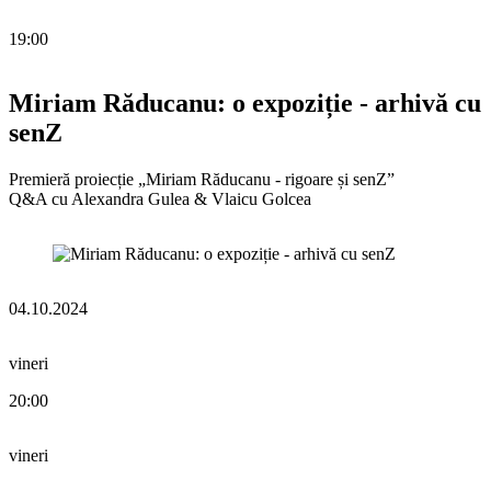
19:00
Miriam Răducanu: o expoziție - arhivă cu
senZ
Premieră proiecție „Miriam Răducanu - rigoare și senZ”
Q&A cu Alexandra Gulea & Vlaicu Golcea
04.10.2024
vineri
20:00
vineri