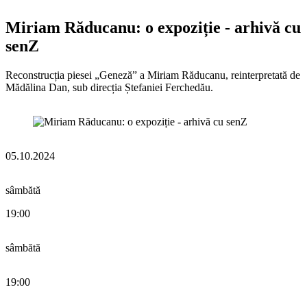
Miriam Răducanu: o expoziție - arhivă cu
senZ
Reconstrucția piesei „Geneză” a Miriam Răducanu, reinterpretată de
Mădălina Dan, sub direcția Ștefaniei Ferchedău.
05.10.2024
sâmbătă
19:00
sâmbătă
19:00