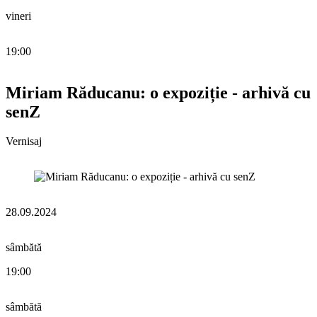
vineri
19:00
Miriam Răducanu: o expoziție - arhivă cu
senZ
Vernisaj
28.09.2024
sâmbătă
19:00
sâmbătă