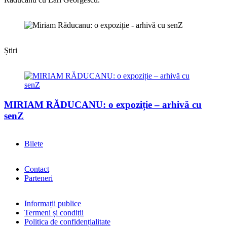
Știri
MIRIAM RĂDUCANU: o expoziție – arhivă cu
senZ
Bilete
Contact
Parteneri
Informații publice
Termeni și condiții
Politica de confidențialitate