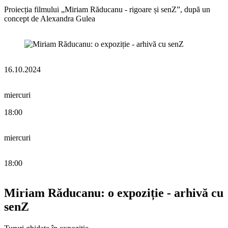
Proiecția filmului „Miriam Răducanu - rigoare și senZ”, după un
concept de Alexandra Gulea
16.10.2024
miercuri
18:00
miercuri
18:00
Miriam Răducanu: o expoziție - arhivă cu
senZ