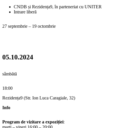
CNDB și Rezidența9, în parteneriat cu UNITER
Intrare liberă
27 septembrie – 19 octombrie
05.10.2024
sâmbătă
18:00
Rezidența9 (Str. Ion Luca Caragiale, 32)
Info
Program de vizitare a expoziției
:
marți – vineri 16:00 – 20:00