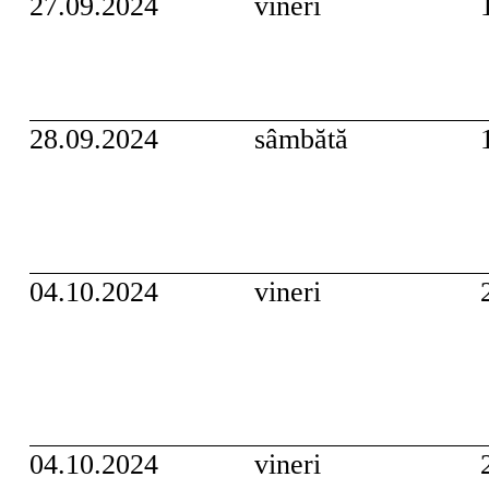
27.09.2024
vineri
28.09.2024
sâmbătă
04.10.2024
vineri
04.10.2024
vineri