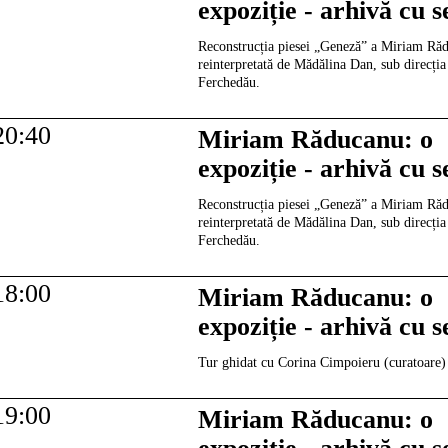
expoziție - arhivă cu 
Reconstrucția piesei „Geneză” a Miriam Ră
reinterpretată de Mădălina Dan, sub direcția
Ferchedău.
20:40
Miriam Răducanu: o
expoziție - arhivă cu 
Reconstrucția piesei „Geneză” a Miriam Ră
reinterpretată de Mădălina Dan, sub direcția
Ferchedău.
18:00
Miriam Răducanu: o
expoziție - arhivă cu 
Tur ghidat cu Corina Cimpoieru (curatoare)
19:00
Miriam Răducanu: o