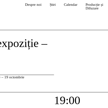
Despre noi
Știri
Calendar
Producție și
Difuzare
xpoziție –
e – 19 octombrie
19:00