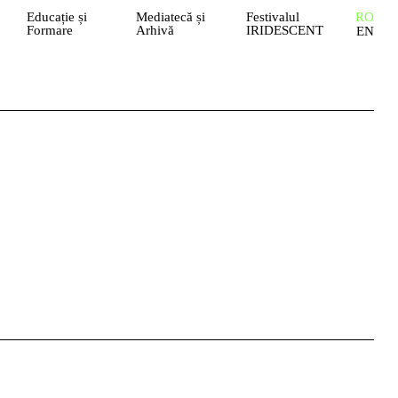
Educație și
Mediatecă și
Festivalul
RO
Formare
Arhivă
IRIDESCENT
EN