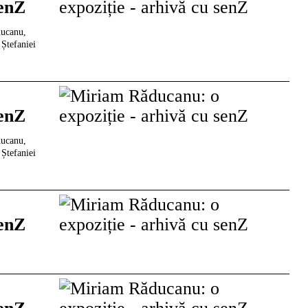
senZ
ducanu,
 Ștefaniei
senZ
ducanu,
 Ștefaniei
senZ