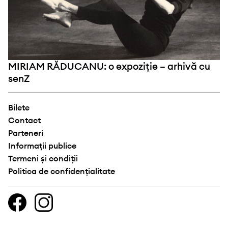
MIRIAM RĂDUCANU: o expoziție – arhivă cu
senZ
Bilete
Contact
Parteneri
Informații publice
Termeni și condiții
Politica de confidențialitate