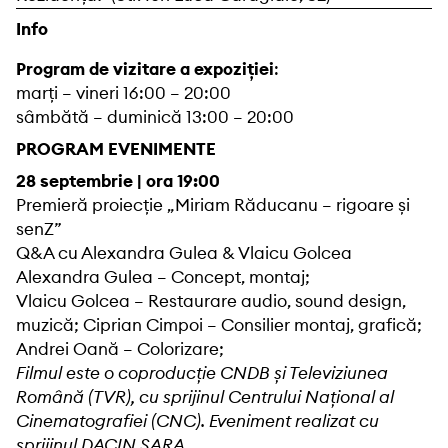
Info
Program de vizitare a expoziției
:
marți – vineri 16:00 – 20:00
sâmbătă – duminică 13:00 – 20:00
PROGRAM EVENIMENTE
28 septembrie | ora 19:00
Premieră proiecție „Miriam Răducanu – rigoare și
senZ”
Q&A cu Alexandra Gulea & Vlaicu Golcea
Alexandra Gulea – Concept, montaj;
Vlaicu Golcea – Restaurare audio, sound design,
muzică; Ciprian Cimpoi – Consilier montaj, grafică;
Andrei Oană – Colorizare;
Filmul este o coproducție CNDB și Televiziunea
Română (TVR), cu sprijinul Centrului Național al
Cinematografiei (CNC). Eveniment realizat cu
sprijinul DACIN SARA.