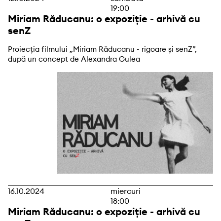
19:00
Miriam Răducanu: o expoziție - arhivă cu
senZ
Proiecția filmului „Miriam Răducanu - rigoare și senZ”,
după un concept de Alexandra Gulea
16.10.2024
miercuri
18:00
Miriam Răducanu: o expoziție - arhivă cu