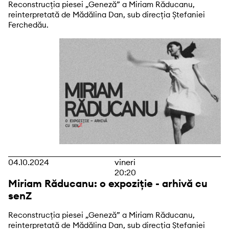
Reconstrucția piesei „Geneză” a Miriam Răducanu,
reinterpretată de Mădălina Dan, sub direcția Ștefaniei
Ferchedău.
04.10.2024
vineri
20:20
Miriam Răducanu: o expoziție - arhivă cu
senZ
Reconstrucția piesei „Geneză” a Miriam Răducanu,
reinterpretată de Mădălina Dan, sub direcția Ștefaniei