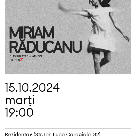
15.10.2024
marți
19:00
Rezidența9 (Str. Ion Luca Caragiale, 32)