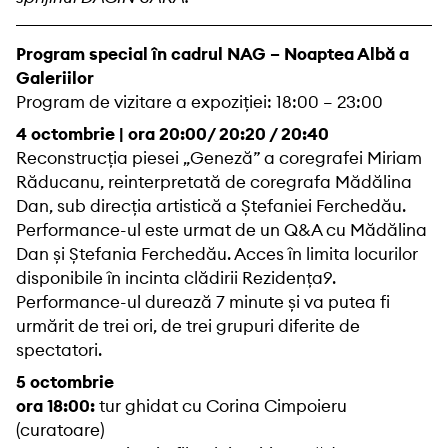
Program special în cadrul NAG – Noaptea Albă a
Galeriilor
Program de vizitare a expoziției: 18:00 – 23:00
4 octombrie | ora 20:00
/ 20:20 / 20:40
Reconstrucția piesei „Geneză” a coregrafei Miriam
Răducanu, reinterpretată de coregrafa Mădălina
Dan, sub direcția artistică a Ștefaniei Ferchedău.
Performance-ul este urmat de un Q&A cu Mădălina
Dan și Ștefania Ferchedău. Acces în limita locurilor
disponibile în incinta clădirii Rezidența9.
Performance-ul durează 7 minute și va putea fi
urmărit de trei ori, de trei grupuri diferite de
spectatori.
5 octombrie
ora 18:00:
tur ghidat cu Corina Cimpoieru
(curatoare)