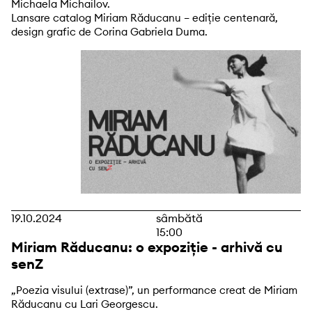
Michaela Michailov.
Lansare catalog Miriam Răducanu – ediție centenară,
design grafic de Corina Gabriela Duma.
19.10.2024
sâmbătă
15:00
Miriam Răducanu: o expoziție - arhivă cu
senZ
„Poezia visului (extrase)”, un performance creat de Miriam
Răducanu cu Lari Georgescu.