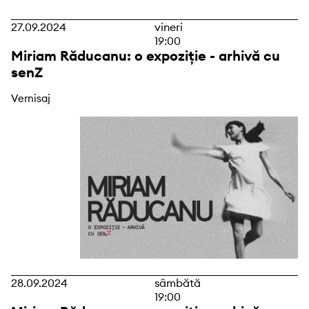
27.09.2024
vineri
19:00
Miriam Răducanu: o expoziție - arhivă cu
senZ
Vernisaj
28.09.2024
sâmbătă
19:00