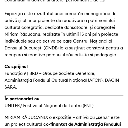
Expoziția este rezultatul unei cercetări monografice de
arhivă și al unor proiecte de reactivare a patrimoniului
cultural coregrafic, dedicate dansatoarei și coregrafei
Miriam Răducanu, realizate în ultimii 15 ani prin proiecte
individuale sau colective pe care Centrul Național al
Dansului București (CNDB) le-a susținut constant pentru a
recupera și reactiva parcursul său artistic și pedagogic.
Cu sprijinul
Fundația 9 | BRD – Groupe Société Générale,
Administrația Fondului Cultural Național (AFCN), DACIN
SARA.
În parteneriat cu
UNITER/ Festivalul Național de Teatru (FNT).
MIRIAM RĂDUCANU: o expoziție – arhivă cu „senZ” este
un proiect cultural
co-finanțat de Administrația Fondului