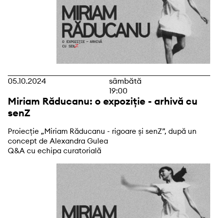
05.10.2024
sâmbătă
19:00
Miriam Răducanu: o expoziție - arhivă cu
senZ
Proiecție „Miriam Răducanu - rigoare și senZ”, după un
concept de Alexandra Gulea
Q&A cu echipa curatorială