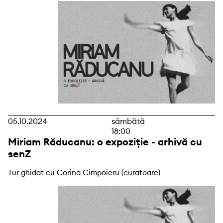
05.10.2024
sâmbătă
18:00
Miriam Răducanu: o expoziție - arhivă cu
senZ
Tur ghidat cu Corina Cimpoieru (curatoare)