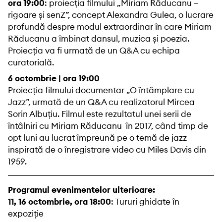
ora 19:00
: proiecția filmului „Miriam Răducanu –
rigoare și senZ”, concept Alexandra Gulea, o lucrare
profundă despre modul extraordinar în care Miriam
Răducanu a îmbinat dansul, muzica și poezia.
Proiecția va fi urmată de un Q&A cu echipa
curatorială.
6 octombrie | ora 19:00
Proiecția filmului documentar „O întâmplare cu
Jazz”, urmată de un Q&A cu realizatorul Mircea
Sorin Albuţiu. Filmul este rezultatul unei serii de
întâlniri cu Miriam Răducanu în 2017, când timp de
opt luni au lucrat împreună pe o temă de jazz
inspirată de o înregistrare video cu Miles Davis din
1959.
Programul evenimentelor ulterioare:
11, 16 octombrie, ora 18:00
: Tururi ghidate în
expoziție