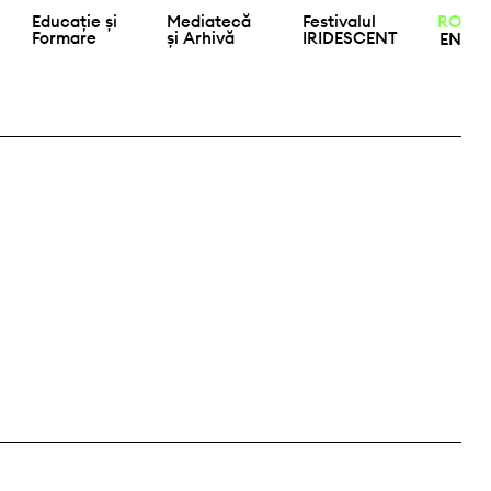
Educație și
Mediatecă
Festivalul
RO
Formare
și Arhivă
IRIDESCENT
EN