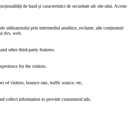
ionalități de bază și caracteristici de securitate ale site-ului. Aceste
e utilizatorului prin intermediul analitice, reclame, alte conținuturi
-ul dvs. web.
and other third-party features.
perience for the visitors.
of visitors, bounce rate, traffic source, etc.
nd collect information to provide customized ads.