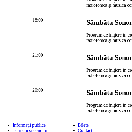
radiofonică și muzică c
18:00
Sâmbăta Sono
Program de inițiere în cr
radiofonică și muzică c
21:00
Sâmbăta Sono
Program de inițiere în cr
radiofonică și muzică c
20:00
Sâmbăta Sono
Program de inițiere în cr
radiofonică și muzică c
Informații publice
Bilete
Termeni și condiții
Contact