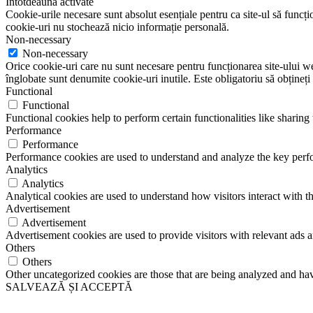
Întotdeauna activate
Cookie-urile necesare sunt absolut esențiale pentru ca site-ul să funcțio
cookie-uri nu stochează nicio informație personală.
Non-necessary
Non-necessary
Orice cookie-uri care nu sunt necesare pentru funcționarea site-ului web 
înglobate sunt denumite cookie-uri inutile. Este obligatoriu să obțineți
Functional
Functional
Functional cookies help to perform certain functionalities like sharing 
Performance
Performance
Performance cookies are used to understand and analyze the key perfor
Analytics
Analytics
Analytical cookies are used to understand how visitors interact with th
Advertisement
Advertisement
Advertisement cookies are used to provide visitors with relevant ads 
Others
Others
Other uncategorized cookies are those that are being analyzed and have
SALVEAZĂ ȘI ACCEPTĂ