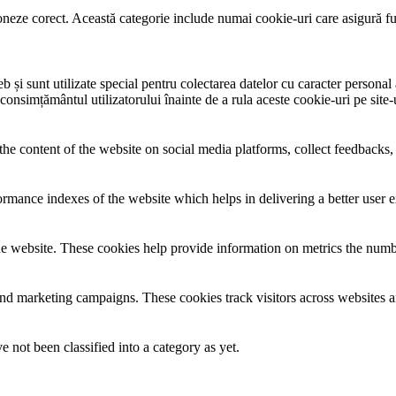
neze corect. Această categorie include numai cookie-uri care asigură funcț
și sunt utilizate special pentru colectarea datelor cu caracter personal al
 consimțământul utilizatorului înainte de a rula aceste cookie-uri pe site
the content of the website on social media platforms, collect feedbacks, 
mance indexes of the website which helps in delivering a better user ex
e website. These cookies help provide information on metrics the number 
and marketing campaigns. These cookies track visitors across websites a
 not been classified into a category as yet.