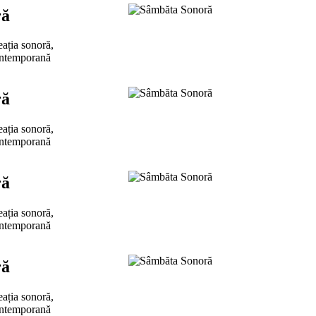
ră
eația sonoră,
ontemporană
ră
eația sonoră,
ontemporană
ră
eația sonoră,
ontemporană
ră
eația sonoră,
ontemporană