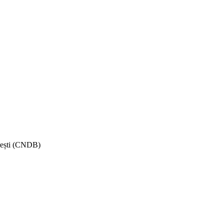
rești (CNDB)