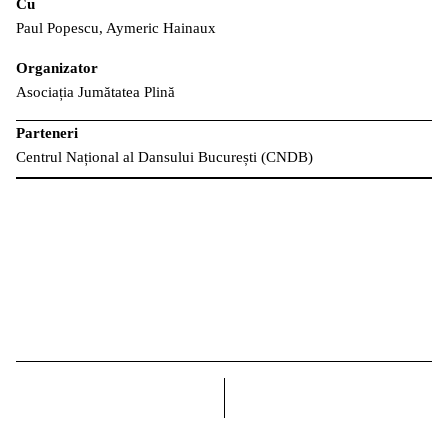
Cu
Paul Popescu, Aymeric Hainaux
Organizator
Asociația Jumătatea Plină
Parteneri
Centrul Național al Dansului București (CNDB)
dreapta