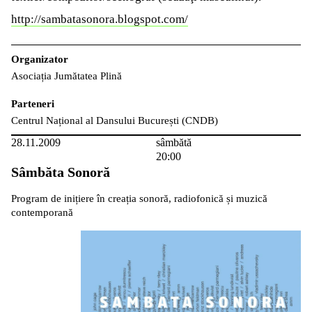
http://sambatasonora.blogspot.com/
Organizator
Asociația Jumătatea Plină
Parteneri
Centrul Național al Dansului București (CNDB)
28.11.2009
sâmbătă
20:00
Sâmbăta Sonoră
Program de inițiere în creația sonoră, radiofonică și muzică
contemporană