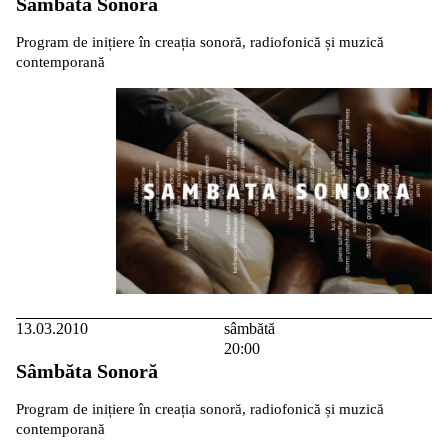
Sâmbăta Sonoră
Program de inițiere în creația sonoră, radiofonică și muzică
contemporană
13.03.2010
sâmbătă
20:00
Sâmbăta Sonoră
Program de inițiere în creația sonoră, radiofonică și muzică
contemporană