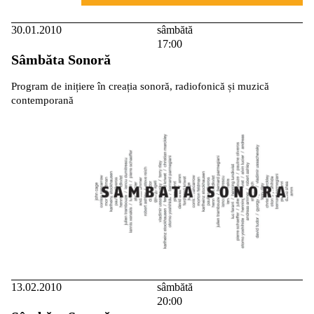
30.01.2010
sâmbătă
17:00
Sâmbăta Sonoră
Program de inițiere în creația sonoră, radiofonică și muzică
contemporană
13.02.2010
sâmbătă
20:00