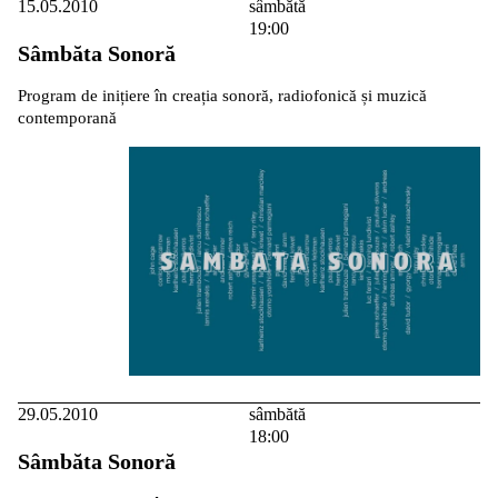
15.05.2010
sâmbătă
19:00
Sâmbăta Sonoră
Program de inițiere în creația sonoră, radiofonică și muzică
contemporană
29.05.2010
sâmbătă
18:00
Sâmbăta Sonoră