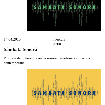
14.04.2010
miercuri
20:00
Sâmbăta Sonoră
Program de inițiere în creația sonoră, radiofonică și muzică
contemporană