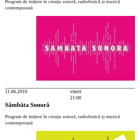
Program de inițiere în creația sonoră, radiofonică și muzică
contemporană
11.06.2010
vineri
21:00
Sâmbăta Sonoră
Program de inițiere în creația sonoră, radiofonică și muzică
contemporană