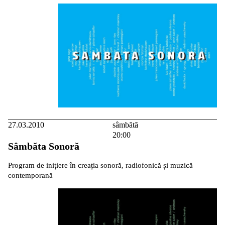
27.03.2010
sâmbătă
20:00
Sâmbăta Sonoră
Program de inițiere în creația sonoră, radiofonică și muzică
contemporană