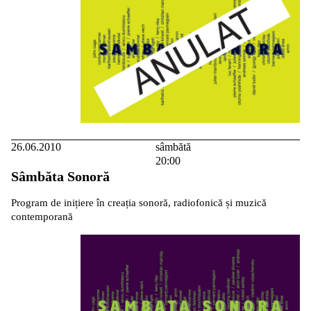
26.06.2010
sâmbătă
20:00
Sâmbăta Sonoră
Program de inițiere în creația sonoră, radiofonică și muzică
contemporană