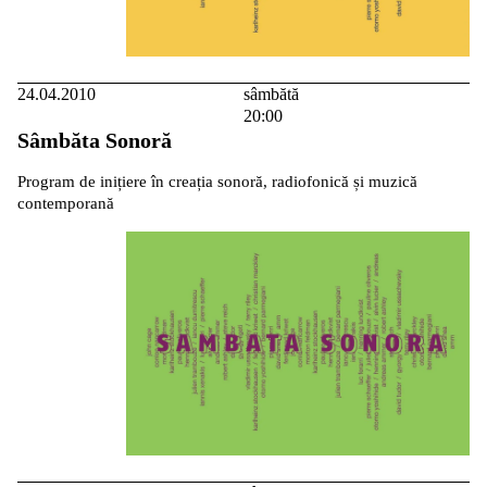
24.04.2010
sâmbătă
20:00
Sâmbăta Sonoră
Program de inițiere în creația sonoră, radiofonică și muzică
contemporană