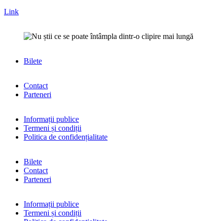
Link
Bilete
Contact
Parteneri
Informații publice
Termeni și condiții
Politica de confidențialitate
Bilete
Contact
Parteneri
Informații publice
Termeni și condiții