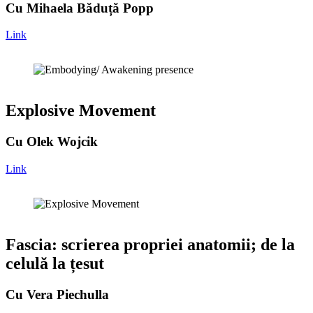
Cu Mihaela Băduță Popp
Link
Explosive Movement
Cu Olek Wojcik
Link
Fascia: scrierea propriei anatomii; de la
celulă la țesut
Cu Vera Piechulla