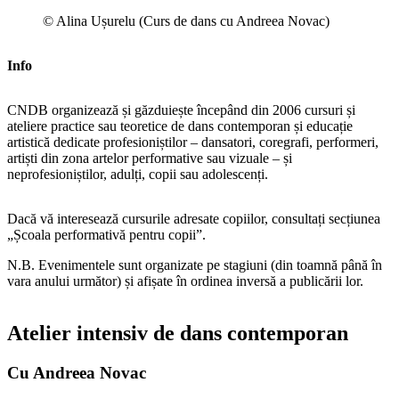
© Alina Ușurelu (Curs de dans cu Andreea Novac)
Info
CNDB organizează și găzduiește începând din 2006 cursuri și
ateliere practice sau teoretice de dans contemporan și educație
artistică dedicate profesioniștilor – dansatori, coregrafi, performeri,
artiști din zona artelor performative sau vizuale – și
neprofesioniștilor, adulți, copii sau adolescenți.
Dacă vă interesează cursurile adresate copiilor, consultați secțiunea
„Școala performativă pentru copii”.
N.B. Evenimentele sunt organizate pe stagiuni (din toamnă până în
vara anului următor) și afișate în ordinea inversă a publicării lor.
Atelier intensiv de dans contemporan
Cu Andreea Novac