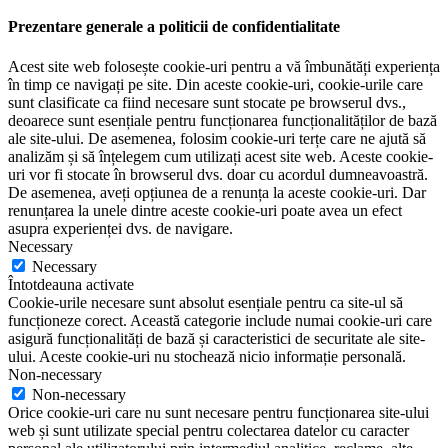
Prezentare generale a politicii de confidentialitate
Acest site web folosește cookie-uri pentru a vă îmbunătăți experiența
în timp ce navigați pe site. Din aceste cookie-uri, cookie-urile care
sunt clasificate ca fiind necesare sunt stocate pe browserul dvs.,
deoarece sunt esențiale pentru funcționarea funcționalităților de bază
ale site-ului. De asemenea, folosim cookie-uri terțe care ne ajută să
analizăm și să înțelegem cum utilizați acest site web. Aceste cookie-
uri vor fi stocate în browserul dvs. doar cu acordul dumneavoastră.
De asemenea, aveți opțiunea de a renunța la aceste cookie-uri. Dar
renunțarea la unele dintre aceste cookie-uri poate avea un efect
asupra experienței dvs. de navigare.
Necessary
Necessary
Întotdeauna activate
Cookie-urile necesare sunt absolut esențiale pentru ca site-ul să
funcționeze corect. Această categorie include numai cookie-uri care
asigură funcționalități de bază și caracteristici de securitate ale site-
ului. Aceste cookie-uri nu stochează nicio informație personală.
Non-necessary
Non-necessary
Orice cookie-uri care nu sunt necesare pentru funcționarea site-ului
web și sunt utilizate special pentru colectarea datelor cu caracter