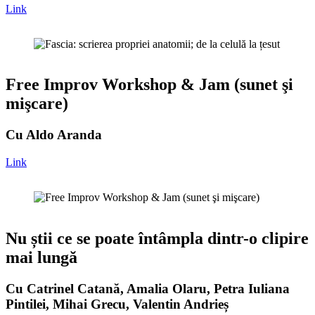
Link
Free Improv Workshop & Jam (sunet şi
mişcare)
Cu Aldo Aranda
Link
Nu știi ce se poate întâmpla dintr-o clipire
mai lungă
Cu Catrinel Catană, Amalia Olaru, Petra Iuliana
Pintilei, Mihai Grecu, Valentin Andrieș