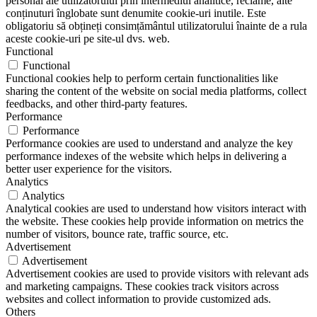
personal ale utilizatorului prin intermediul analitice, reclame, alte
conținuturi înglobate sunt denumite cookie-uri inutile. Este
obligatoriu să obțineți consimțământul utilizatorului înainte de a rula
aceste cookie-uri pe site-ul dvs. web.
Functional
Functional
Functional cookies help to perform certain functionalities like
sharing the content of the website on social media platforms, collect
feedbacks, and other third-party features.
Performance
Performance
Performance cookies are used to understand and analyze the key
performance indexes of the website which helps in delivering a
better user experience for the visitors.
Analytics
Analytics
Analytical cookies are used to understand how visitors interact with
the website. These cookies help provide information on metrics the
number of visitors, bounce rate, traffic source, etc.
Advertisement
Advertisement
Advertisement cookies are used to provide visitors with relevant ads
and marketing campaigns. These cookies track visitors across
websites and collect information to provide customized ads.
Others