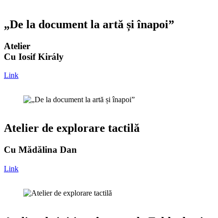
„De la document la artă și înapoi”
Atelier
Cu Iosif Király
Link
Atelier de explorare tactilă
Cu Mădălina Dan
Link