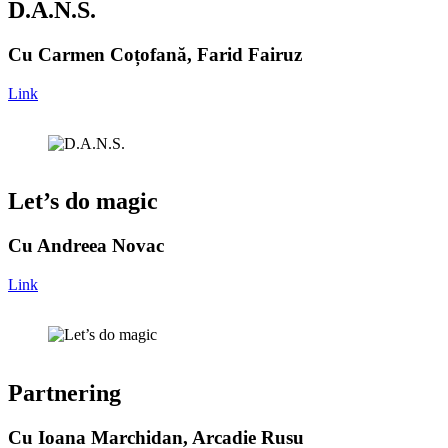
D.A.N.S.
Cu Carmen Coțofană, Farid Fairuz
Link
Let’s do magic
Cu Andreea Novac
Link
Partnering
Cu Ioana Marchidan, Arcadie Rusu