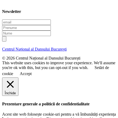
Newsletter
E
m
P
a
r
N
i
e
u
l
n
m
u
e
Centrul Național al Dansului București
m
e
© 2026 Centrul Național al Dansului București
This website uses cookies to improve your experience. We'll assume
you're ok with this, but you can opt-out if you wish.
Setări de
cookie
Accept
Închide
Prezentare generale a politicii de confidentialitate
Acest site web folosește cookie-uri pentru a vă îmbunătăți experiența