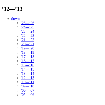
’12—’13
down
’25—’26
’24—’25
’23—’24
’22—’23
’21—’22
’20—’21
’19—’20
’18—’19
’17—’18
’16—’17
’15—’16
’14—’15
’13—’14
’12—’13
’10—’11
’09—’10
’06—’07
’05—’06