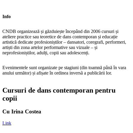
Info
CNDB organizează și găzduiește începând din 2006 cursuri și
ateliere practice sau teoretice de dans contemporan și educație
artistică dedicate profesioniștilor – dansatori, coregrafi, performeri,
artiști din zona artelor performative sau vizuale – și
neprofesioniștilor, adulți, copii sau adolescenți.
Evenimentele sunt organizate pe stagiuni (din toamnă până în vara
anului următor) și afișate în ordinea inversă a publicării lor.
Cursuri de dans contemporan pentru
copii
Cu Irina Costea
Link