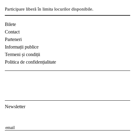
Participare liberă în limita locurilor disponibile.
Bilete
Contact
Parteneri
Informații publice
Termeni și condiții
Politica de confidențialitate
Newsletter
E