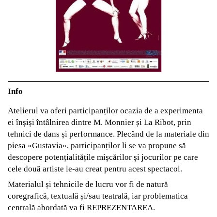
Info
Atelierul va oferi participanților ocazia de a experimenta
ei înșiși întâlnirea dintre M. Monnier și La Ribot, prin
tehnici de dans și performance. Plecând de la materiale din
piesa «Gustavia», participanților li se va propune să
descopere potențialitățile mișcărilor și jocurilor pe care
cele două artiste le-au creat pentru acest spectacol.
Materialul și tehnicile de lucru vor fi de natură
coregrafică, textuală și/sau teatrală, iar problematica
centrală abordată va fi REPREZENTAREA.